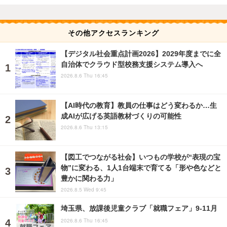
その他アクセスランキング
【デジタル社会重点計画2026】2029年度までに全
自治体でクラウド型校務支援システム導入へ
2026.8.6 Thu 16:45
【AI時代の教育】教員の仕事はどう変わるか…生
成AIが広げる英語教材づくりの可能性
2026.8.6 Thu 13:15
【図工でつながる社会】いつもの学校が“表現の宝
物”に変わる、1人1台端末で育てる「形や色などと
豊かに関わる力」
2026.8.5 Wed 9:45
埼玉県、放課後児童クラブ「就職フェア」9-11月
2026.8.6 Thu 16:45