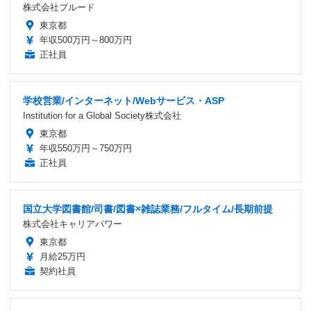
株式会社ブルード
東京都
年収500万円～800万円
正社員
学校営業/インターネット/Webサービス・ASP
Institution for a Global Society株式会社
東京都
年収550万円～750万円
正社員
国立大学図書館/司書/図書×雑誌業務/フルタイム/長期前提
株式会社キャリアパワー
東京都
月給25万円
契約社員