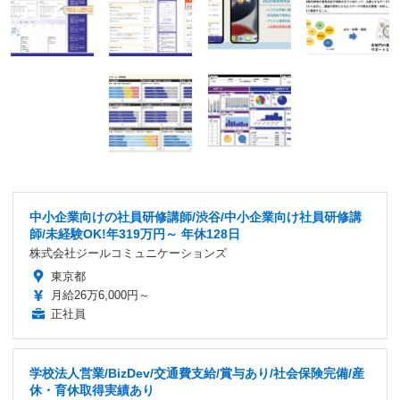
中小企業向けの社員研修講師/渋谷/中小企業向け社員研修講
師/未経験OK!年319万円～ 年休128日
株式会社ジールコミュニケーションズ
東京都
月給26万6,000円～
正社員
学校法人営業/BizDev/交通費支給/賞与あり/社会保険完備/産
休・育休取得実績あり