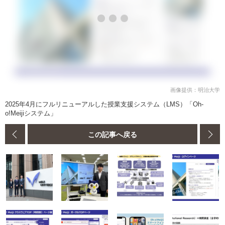
画像提供：明治大学
2025年4月にフルリニューアルした授業支援システム（LMS）「Oh-
o!Meijiシステム」
この記事へ戻る