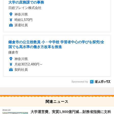
大学の庶務課での事務
日総ブレイン株式会社
神奈川県
時給1,570円
派遣社員
鎌倉市の公立校教員 小・中学校 学習者中心の学びを探究/全
国でも高水準の働き方改革を推進
鎌倉市
神奈川県
月給30万2,480円～
契約社員
Sponsored by
関連ニュース
大学運営費、実質1,900億円減…財務省指摘に文科