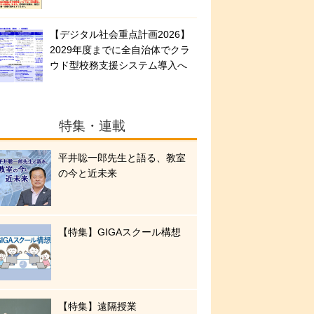
【デジタル社会重点計画2026】
2029年度までに全自治体でクラ
ウド型校務支援システム導入へ
特集・連載
平井聡一郎先生と語る、教室
の今と近未来
【特集】GIGAスクール構想
【特集】遠隔授業