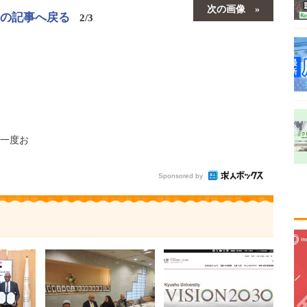
次の画像
この記事へ戻る
2/3
一度お
Sponsored by