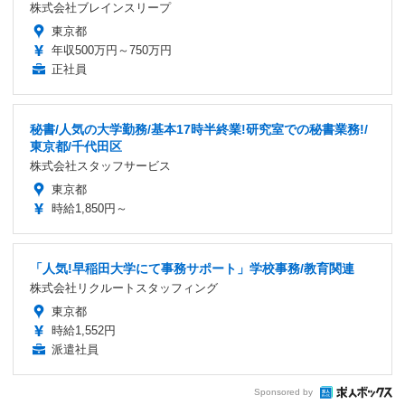
株式会社ブレインスリープ
東京都
年収500万円～750万円
正社員
秘書/人気の大学勤務/基本17時半終業!研究室での秘書業務!/
東京都/千代田区
株式会社スタッフサービス
東京都
時給1,850円～
「人気!早稲田大学にて事務サポート」学校事務/教育関連
株式会社リクルートスタッフィング
東京都
時給1,552円
派遣社員
Sponsored by