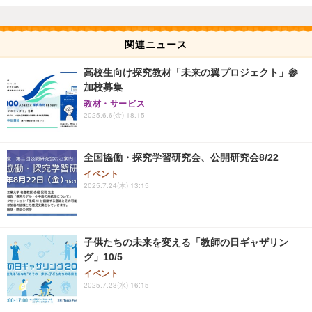
関連ニュース
高校生向け探究教材「未来の翼プロジェクト」参
加校募集
教材・サービス
2025.6.6(金) 18:15
全国協働・探究学習研究会、公開研究会8/22
イベント
2025.7.24(木) 13:15
子供たちの未来を変える「教師の日ギャザリン
グ」10/5
イベント
2025.7.23(水) 16:15