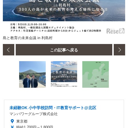
島と教育の未来会議 in 利島村
この記事へ戻る
未経験OK 小中学校訪問・IT教育サポート@北区
マンパワーグループ株式会社
東京都
時給1,700円～1,800円