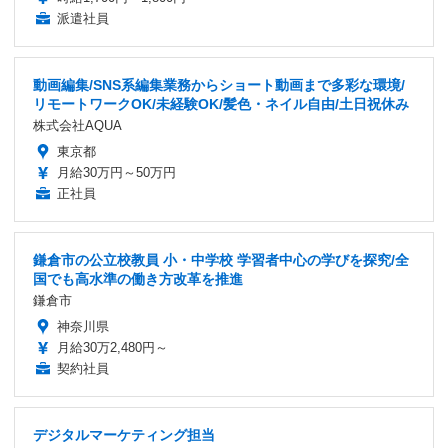
派遣社員
動画編集/SNS系編集業務からショート動画まで多彩な環境/
リモートワークOK/未経験OK/髪色・ネイル自由/土日祝休み
株式会社AQUA
東京都
月給30万円～50万円
正社員
鎌倉市の公立校教員 小・中学校 学習者中心の学びを探究/全
国でも高水準の働き方改革を推進
鎌倉市
神奈川県
月給30万2,480円～
契約社員
デジタルマーケティング担当