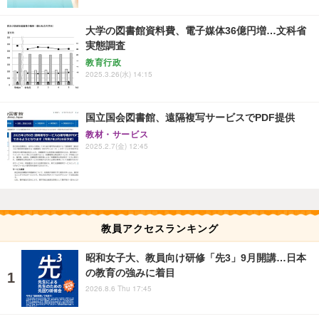
大学の図書館資料費、電子媒体36億円増…文科省
実態調査
教育行政
2025.3.26(水) 14:15
国立国会図書館、遠隔複写サービスでPDF提供
教材・サービス
2025.2.7(金) 12:45
教員アクセスランキング
昭和女子大、教員向け研修「先3」9月開講…日本
の教育の強みに着目
2026.8.6 Thu 17:45