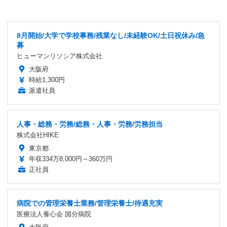
8月開始/大学で学校事務/残業なし/未経験OK/土日祝休み/急
募
ヒューマンリソシア株式会社
大阪府
時給1,300円
派遣社員
人事・総務・労務/総務・人事・労務/労務担当
株式会社HIKE
東京都
年収334万8,000円～360万円
正社員
病院での管理栄養士業務/管理栄養士/待遇充実
医療法人養心会 国分病院