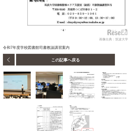
画像出典：筑波大学
令和7年度学校図書館司書教諭講習案内
この記事へ戻る