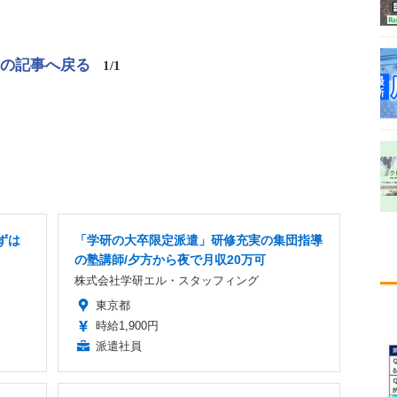
この記事へ戻る
1/1
ずは
「学研の大卒限定派遣」研修充実の集団指導
の塾講師/夕方から夜で月収20万可
株式会社学研エル・スタッフィング
東京都
時給1,900円
派遣社員