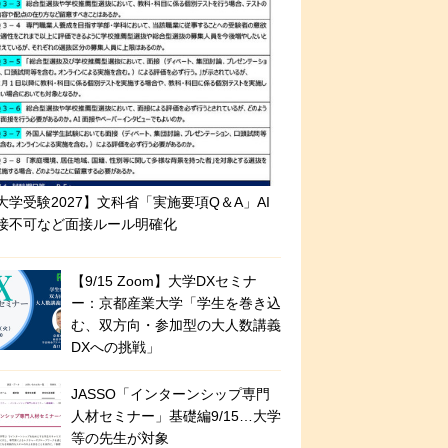
大学受験2027】文科省「実施要項Q＆A」AI
接不可など面接ルール明確化
【9/15 Zoom】大学DXセミナ
ー：京都産業大学「学生を巻き込
む、双方向・参加型の大人数講義
DXへの挑戦」
JASSO「インターンシップ専門
人材セミナー」基礎編9/15…大学
等の先生が対象