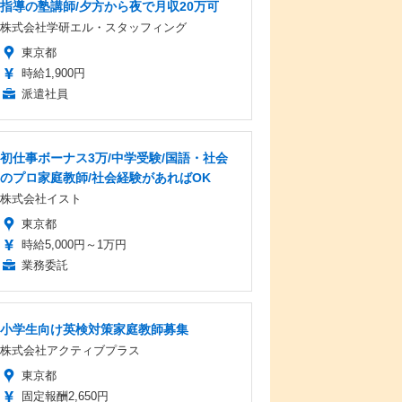
指導の塾講師/夕方から夜で月収20万可
株式会社学研エル・スタッフィング
東京都
時給1,900円
派遣社員
初仕事ボーナス3万/中学受験/国語・社会
のプロ家庭教師/社会経験があればOK
株式会社イスト
東京都
時給5,000円～1万円
業務委託
小学生向け英検対策家庭教師募集
株式会社アクティブプラス
東京都
固定報酬2,650円