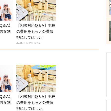
Q＆A】
【相談対応Q＆A】学校
男女別
の費用をもっと公費負
担にしてほしい
2026.7.17 Fri 19:45
Q＆A】
【相談対応Q＆A】学校
男女別
の費用をもっと公費負
担にしてほしい