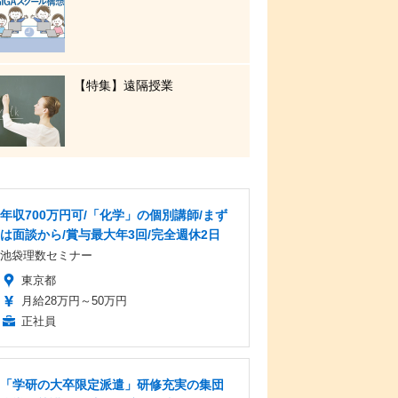
【特集】遠隔授業
年収700万円可/「化学」の個別講師/まず
は面談から/賞与最大年3回/完全週休2日
池袋理数セミナー
東京都
月給28万円～50万円
正社員
「学研の大卒限定派遣」研修充実の集団