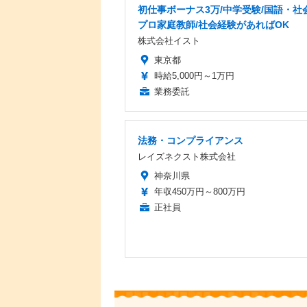
初仕事ボーナス3万/中学受験/国語・社
プロ家庭教師/社会経験があればOK
株式会社イスト
東京都
時給5,000円～1万円
業務委託
法務・コンプライアンス
レイズネクスト株式会社
神奈川県
年収450万円～800万円
正社員