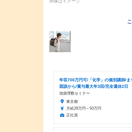
画像はイメージ
年収700万円可/「化学」の個別講師/ま
面談から/賞与最大年3回/完全週休2日
池袋理数セミナー
東京都
月給28万円～50万円
正社員