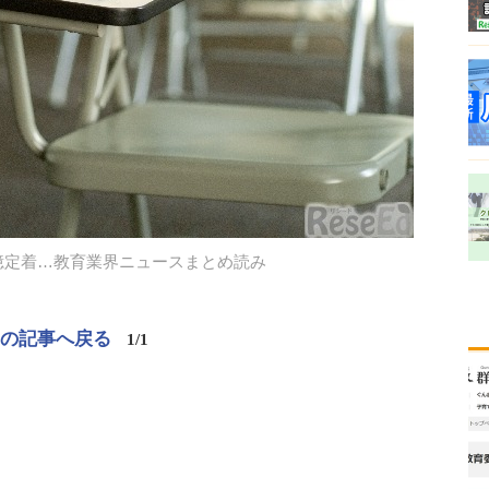
憶定着…教育業界ニュースまとめ読み
この記事へ戻る
1/1