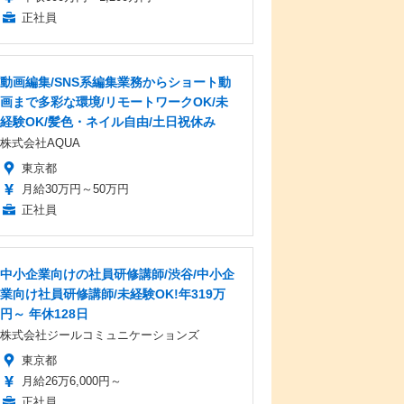
正社員
動画編集/SNS系編集業務からショート動
画まで多彩な環境/リモートワークOK/未
経験OK/髪色・ネイル自由/土日祝休み
株式会社AQUA
東京都
月給30万円～50万円
正社員
中小企業向けの社員研修講師/渋谷/中小企
業向け社員研修講師/未経験OK!年319万
円～ 年休128日
株式会社ジールコミュニケーションズ
東京都
月給26万6,000円～
正社員