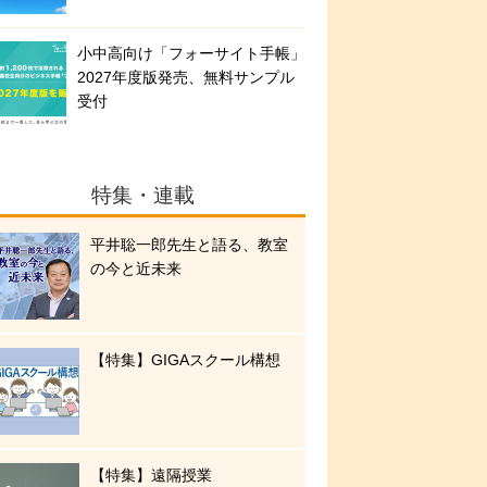
小中高向け「フォーサイト手帳」
2027年度版発売、無料サンプル
受付
特集・連載
平井聡一郎先生と語る、教室
の今と近未来
【特集】GIGAスクール構想
【特集】遠隔授業