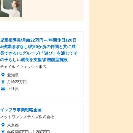
児童指導員/月給22万円～/年間休日120日
&残業ほぼなし/約50か所の仲間と共に成
長できるFCグループ/「遊び」を通じてそ
の子らしい成長を支援/多機能型施設
チャイルドウィッシュ末広
愛知県
月給22万円～
正社員
インフラ事業戦略企画
ネットワンシステムズ株式会社
東京都
年収600万円～1,200万円