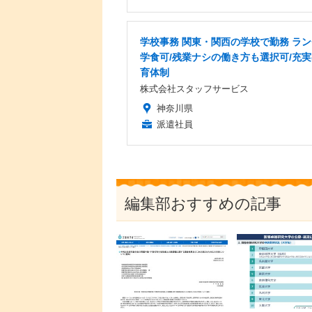
学校事務 関東・関西の学校で勤務 ラ
学食可/残業ナシの働き方も選択可/充
育体制
株式会社スタッフサービス
神奈川県
派遣社員
編集部おすすめの記事