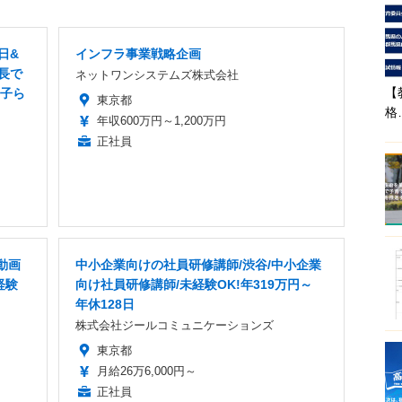
日&
インフラ事業戦略企画
長で
ネットワンシステムズ株式会社
【
の子ら
東京都
格
年収600万円～1,200万円
正社員
動画
中小企業向けの社員研修講師/渋谷/中小企業
経験
向け社員研修講師/未経験OK!年319万円～
年休128日
株式会社ジールコミュニケーションズ
東京都
月給26万6,000円～
正社員