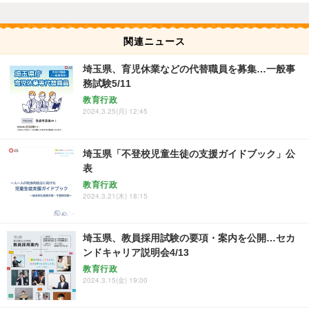
関連ニュース
埼玉県、育児休業などの代替職員を募集…一般事
務試験5/11
教育行政
2024.3.25(月) 12:45
埼玉県「不登校児童生徒の支援ガイドブック」公
表
教育行政
2024.3.21(木) 18:15
埼玉県、教員採用試験の要項・案内を公開…セカ
ンドキャリア説明会4/13
教育行政
2024.3.15(金) 19:00