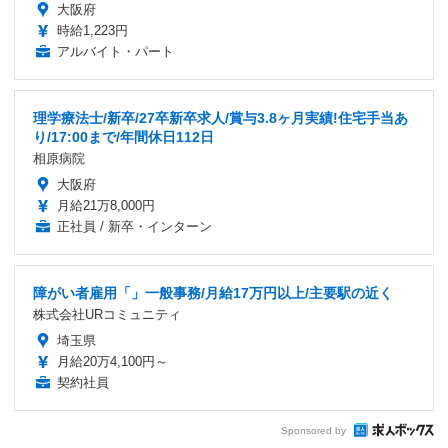
大阪府
時給1,223円
アルバイト・パート
理学療法士/新卒/27卒新卒求人/賞与3.8ヶ月実績!住宅手当あ
り/17:00まで/年間休日112日
相原病院
大阪府
月給21万8,000円
正社員 / 新卒・インターン
障がい者雇用「」一般事務/月給17万円以上/主要駅の近く
株式会社URコミュニティ
埼玉県
月給20万4,100円～
契約社員
Sponsored by