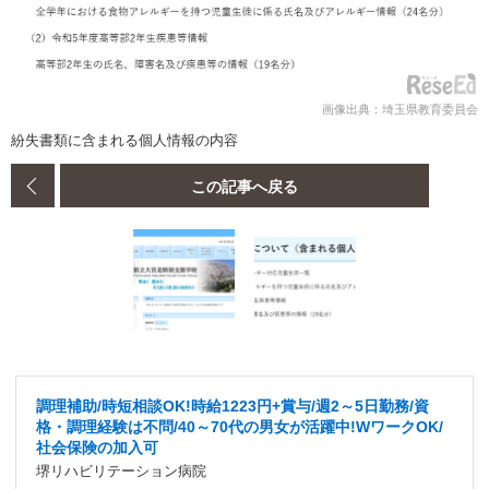
画像出典：埼玉県教育委員会
紛失書類に含まれる個人情報の内容
この記事へ戻る
調理補助/時短相談OK!時給1223円+賞与/週2～5日勤務/資
格・調理経験は不問/40～70代の男女が活躍中!WワークOK/
社会保険の加入可
堺リハビリテーション病院