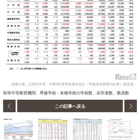
画像出典：文部科学省「令和5年度学校基本統計（学校基本調査の結果）確定値」
初等中等教育機関、専修学校・各種学校の学校数、在学者数、教員数
この記事へ戻る