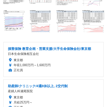
損害保険 教育企画・営業支援/大手生命保険会社/東京都
日本生命保険相互会社
東京都
年収1,000万円～1,600万円
正社員
助産師/クリニック/4週8休以上, 2交代制
産婦人科瀬尾医院
東京都
月給25万円～