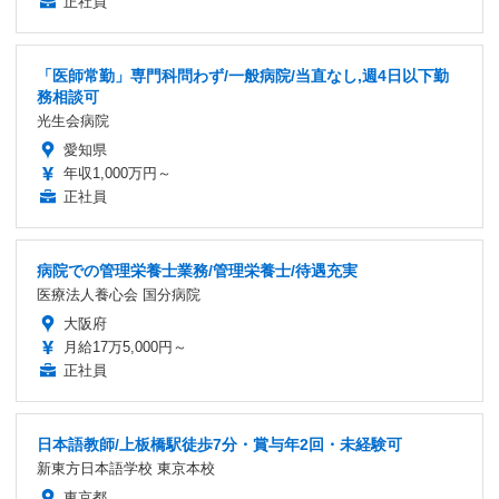
正社員
「医師常勤」専門科問わず/一般病院/当直なし,週4日以下勤
務相談可
光生会病院
愛知県
年収1,000万円～
正社員
病院での管理栄養士業務/管理栄養士/待遇充実
医療法人養心会 国分病院
大阪府
月給17万5,000円～
正社員
日本語教師/上板橋駅徒歩7分・賞与年2回・未経験可
新東方日本語学校 東京本校
東京都