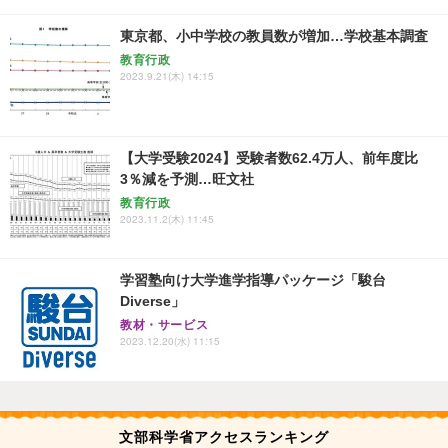
東京都、小中学校の教員数が増加…学校基本調査
教育行政
2023.9.21(木) 14:15
【大学受験2024】受験者数62.4万人、前年度比
3％減を予測…旺文社
教育行政
2023.11.2(木) 11:45
学習塾向け大学進学指導パッケージ「駿台
Diverse」
教材・サービス
2023.12.20(水) 11:15
文部科学省アクセスランキング