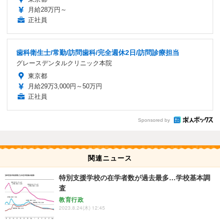
月給28万円～
正社員
歯科衛生士/常勤/訪問歯科/完全週休2日/訪問診療担当
グレースデンタルクリニック本院
東京都
月給29万3,000円～50万円
正社員
Sponsored by
関連ニュース
特別支援学校の在学者数が過去最多…学校基本調
査
教育行政
2023.8.24(木) 12:45