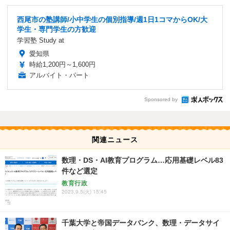
西尾市の塾講師/小中学生の個別指導/週1日1コマからOK/大
学生・専門学生の方歓迎
学習塾 Study at
愛知県
時給1,200円～1,600円
アルバイト・パート
Sponsored by
関連ニュース
数理・DS・AI教育プログラム…応用基礎レベル83
件など選定
教育行政
2023.9.5(火) 15:45
千葉大学と帝国データバンク、数理・データサイ