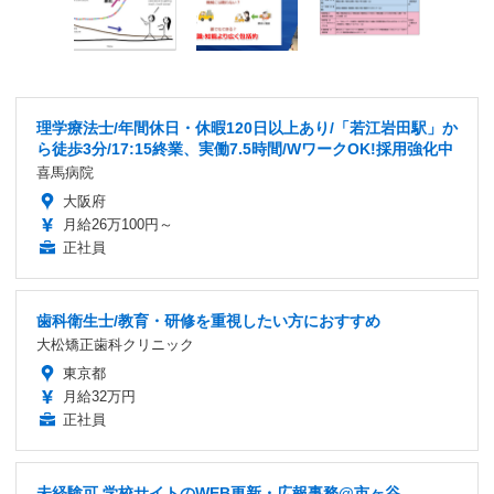
理学療法士/年間休日・休暇120日以上あり/「若江岩田駅」か
ら徒歩3分/17:15終業、実働7.5時間/WワークOK!採用強化中
喜馬病院
大阪府
月給26万100円～
正社員
歯科衛生士/教育・研修を重視したい方におすすめ
大松矯正歯科クリニック
東京都
月給32万円
正社員
未経験可 学校サイトのWEB更新・広報事務@市ヶ谷