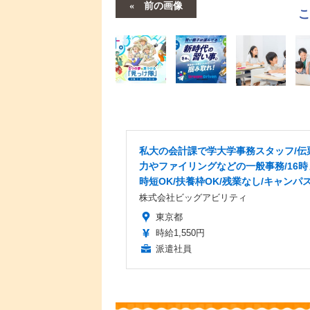
前の画像
私大の会計課で学大学事務スタッフ/伝
力やファイリングなどの一般事務/16時
時短OK/扶養枠OK/残業なし/キャンパ
株式会社ビッグアビリティ
東京都
時給1,550円
派遣社員