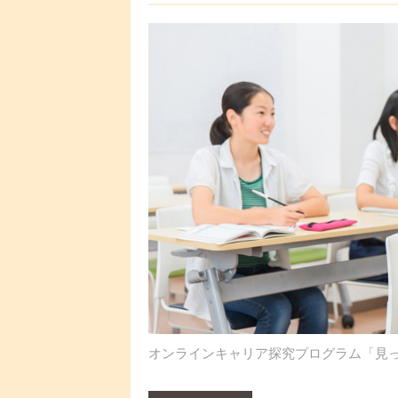
オンラインキャリア探究プログラム「見っけ隊f