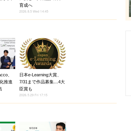
育成へ
2026.8.5 Wed 14:45
acco、
日本e-Learning大賞、
化推進
7/31まで作品募集…4大
結
臣賞も
2026.5.29 Fri 17:15