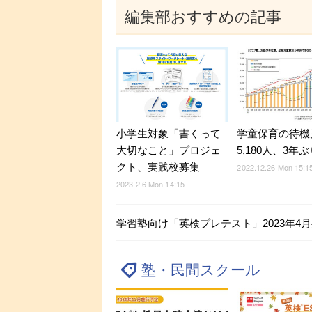
編集部おすすめの記事
学童保育の待機
小学生対象「書くって
5,180人、3年
大切なこと」プロジェ
クト、実践校募集
2022.12.26 Mon 15:1
2023.2.6 Mon 14:15
学習塾向け「英検プレテスト」2023年4
塾・民間スクール