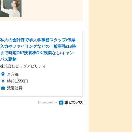
私大の会計課で学大学事務スタッフ/伝票
入力やファイリングなどの一般事務/16時
まで時短OK/扶養枠OK/残業なし/キャン
パス勤務
株式会社ビッグアビリティ
東京都
時給1,550円
派遣社員
Sponsored by