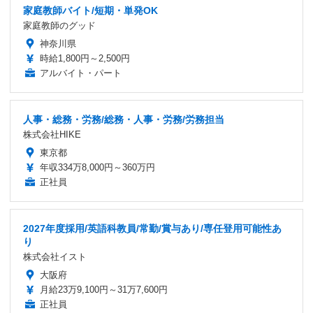
家庭教師バイト/短期・単発OK
家庭教師のグッド
神奈川県
時給1,800円～2,500円
アルバイト・パート
人事・総務・労務/総務・人事・労務/労務担当
株式会社HIKE
東京都
年収334万8,000円～360万円
正社員
2027年度採用/英語科教員/常勤/賞与あり/専任登用可能性あ
り
株式会社イスト
大阪府
月給23万9,100円～31万7,600円
正社員