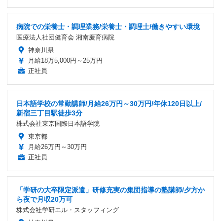
病院での栄養士・調理業務/栄養士・調理士/働きやすい環境
医療法人社団健育会 湘南慶育病院
神奈川県
月給18万5,000円～25万円
正社員
日本語学校の常勤講師/月給26万円～30万円/年休120日以上/
新宿三丁目駅徒歩3分
株式会社東京国際日本語学院
東京都
月給26万円～30万円
正社員
「学研の大卒限定派遣」研修充実の集団指導の塾講師/夕方か
ら夜で月収20万可
株式会社学研エル・スタッフィング