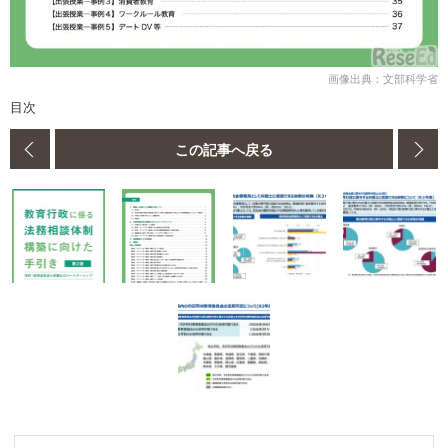
画像出典：文部科学省
目次
この記事へ戻る