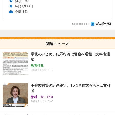
神奈川県
時給1,900円
派遣社員
Sponsored by
関連ニュース
学校のいじめ、犯罪行為は警察へ通報…文科省通
知
教育行政
2023.2.8(水) 14:15
不登校対策の計画策定、1人1台端末も活用…文科
省
教材・サービス
2023.2.1(水) 17:45