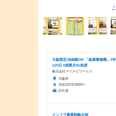
大阪限定/未経験OK 「総務事務職」#
125日 #残業月5h程度
株式会社マイナビワークス
大阪府
月給19万8,000円～
正社員
インフラ事業戦略企画