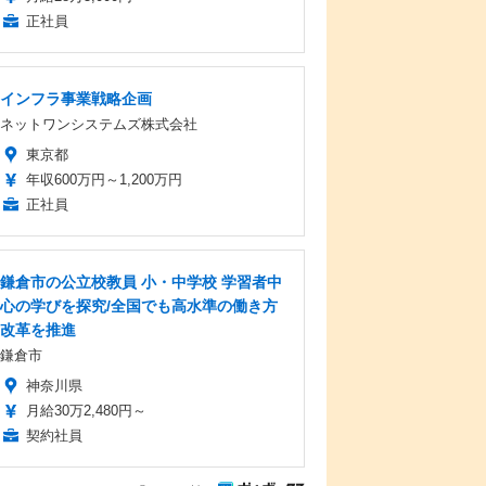
正社員
インフラ事業戦略企画
ネットワンシステムズ株式会社
東京都
年収600万円～1,200万円
正社員
鎌倉市の公立校教員 小・中学校 学習者中
心の学びを探究/全国でも高水準の働き方
改革を推進
鎌倉市
神奈川県
月給30万2,480円～
契約社員