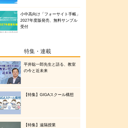
小中高向け「フォーサイト手帳」
2027年度版発売、無料サンプル
受付
特集・連載
平井聡一郎先生と語る、教室
の今と近未来
【特集】GIGAスクール構想
【特集】遠隔授業