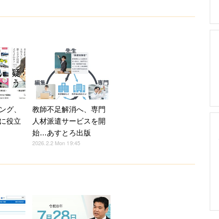
ング、
教師不足解消へ、専門
に役立
人材派遣サービスを開
始…あすとろ出版
2026.2.2 Mon 19:45