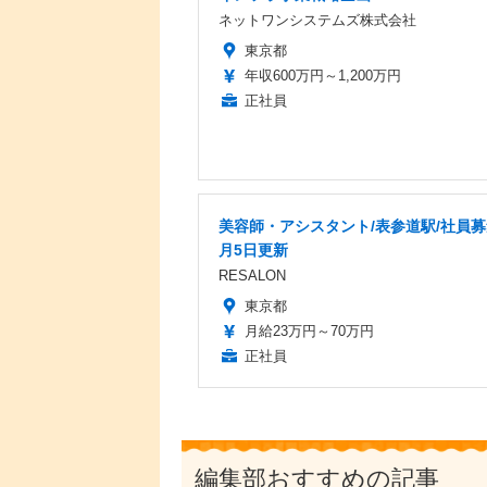
ネットワンシステムズ株式会社
東京都
年収600万円～1,200万円
正社員
美容師・アシスタント/表参道駅/社員募
月5日更新
RESALON
東京都
月給23万円～70万円
正社員
編集部おすすめの記事