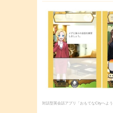
対話型英会話アプリ「おもてなCityへ