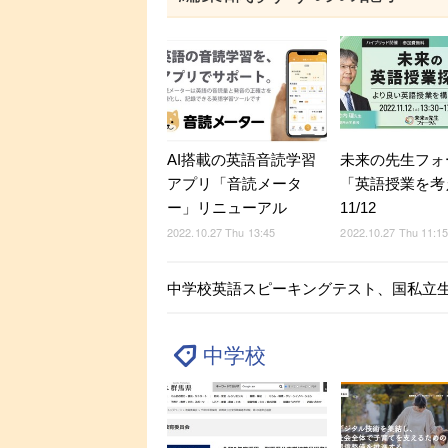
AI搭載の英語音読学習
未来の先生フォ
アプリ「音読メータ
「英語授業を考
ー」リニューアル
11/12
2022.10.27 Thu 13:45
2022.10.27 Thu 11:1
中学校英語スピーキングテスト、国私立
中学校