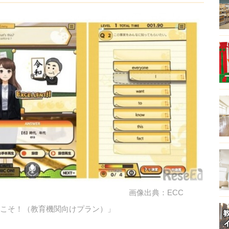
画像出典：ECC
ようこそ！（教育機関向けプラン）」