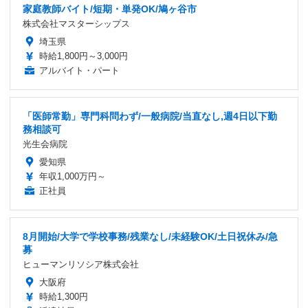
家庭教師バイト/短期・単発OK/鳩ヶ谷市
株式会社マスターシップス
埼玉県
時給1,800円～3,000円
アルバイト・パート
「医師常勤」専門科問わず/一般病院/当直なし,週4日以下勤
務相談可
光生会病院
愛知県
年収1,000万円～
正社員
8月開始/大学で学校事務/残業なし/未経験OK/土日祝休み/急
募
ヒューマンリソシア株式会社
大阪府
時給1,300円