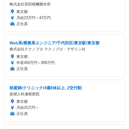
株式会社安田精機製作所
東京都
月給23万円～43万円
正社員
Web系/業務系エンジニア/千代田区/東京駅/東京都
株式会社テクノプロ テクノプロ・デザイン社
東京都
年収450万円～800万円
正社員
助産師/クリニック/4週8休以上, 2交代制
産婦人科瀬尾医院
東京都
月給25万円～
正社員