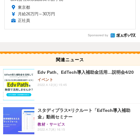
東京都
月給26万円～30万円
正社員
Sponsored by
関連ニュース
Edv Path、EdTech導入補助金活用…説明会4/20
イベント
2022.4.12(火) 15:45
スタディプラス×リクルート「EdTech導入補助
金」動画セミナー
教材・サービス
2022.4.7(木) 16:15