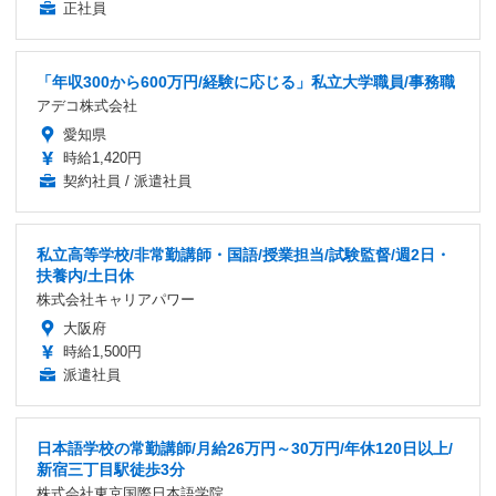
正社員
「年収300から600万円/経験に応じる」私立大学職員/事務職
アデコ株式会社
愛知県
時給1,420円
契約社員 / 派遣社員
私立高等学校/非常勤講師・国語/授業担当/試験監督/週2日・
扶養内/土日休
株式会社キャリアパワー
大阪府
時給1,500円
派遣社員
日本語学校の常勤講師/月給26万円～30万円/年休120日以上/
新宿三丁目駅徒歩3分
株式会社東京国際日本語学院