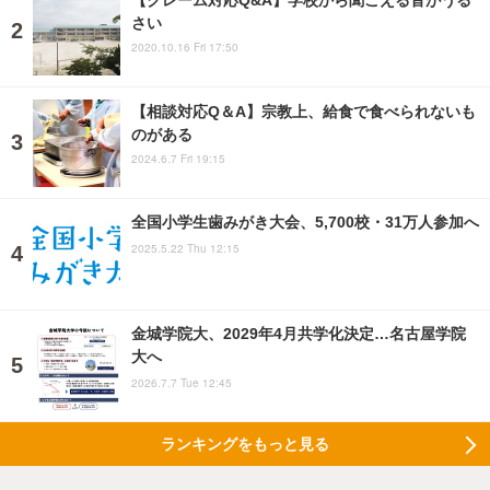
さい
2020.10.16 Fri 17:50
【相談対応Q＆A】宗教上、給食で食べられないも
のがある
2024.6.7 Fri 19:15
全国小学生歯みがき大会、5,700校・31万人参加へ
2025.5.22 Thu 12:15
金城学院大、2029年4月共学化決定…名古屋学院
大へ
2026.7.7 Tue 12:45
ランキングをもっと見る