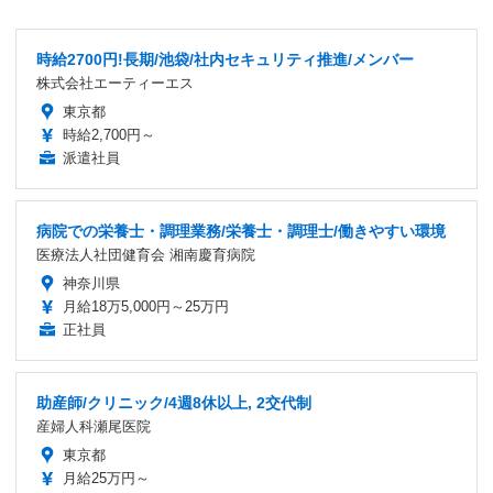
時給2700円!長期/池袋/社内セキュリティ推進/メンバー
株式会社エーティーエス
東京都
時給2,700円～
派遣社員
病院での栄養士・調理業務/栄養士・調理士/働きやすい環境
医療法人社団健育会 湘南慶育病院
神奈川県
月給18万5,000円～25万円
正社員
助産師/クリニック/4週8休以上, 2交代制
産婦人科瀬尾医院
東京都
月給25万円～