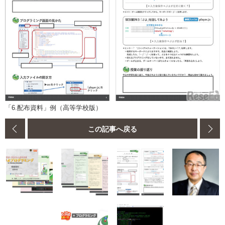
「6.配布資料」例（高等学校版）
この記事へ戻る