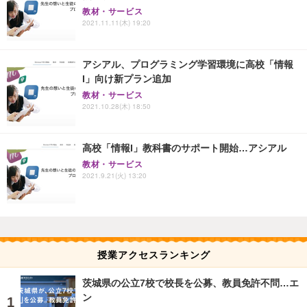
教材・サービス
2021.11.11(木) 19:20
アシアル、プログラミング学習環境に高校「情報
I」向け新プラン追加
教材・サービス
2021.10.28(木) 18:50
高校「情報I」教科書のサポート開始…アシアル
教材・サービス
2021.9.21(火) 13:20
授業アクセスランキング
茨城県の公立7校で校長を公募、教員免許不問…エ
ン