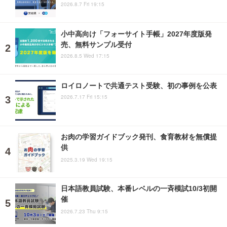
2026.8.7 Fri 19:15
小中高向け「フォーサイト手帳」2027年度版発
売、無料サンプル受付
2026.8.5 Wed 17:15
ロイロノートで共通テスト受験、初の事例を公表
2026.7.17 Fri 15:15
お肉の学習ガイドブック発刊、食育教材を無償提
供
2025.3.19 Wed 19:15
日本語教員試験、本番レベルの一斉模試10/3初開
催
2026.7.23 Thu 9:15