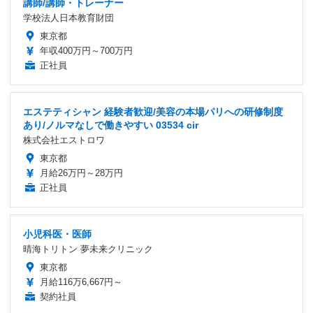
講師/講師・トレーナー
学校法人日本教育財団
東京都
年収400万円～700万円
正社員
エステティシャン 経験者歓迎/美容の本場パリへの研修制度
あり/ノルマなしで働きやすい 03534 cir
株式会社エストロワ
東京都
月給26万円～28万円
正社員
小児科医・医師
晴海トリトン 夢未来クリニック
東京都
月給116万6,667円～
契約社員