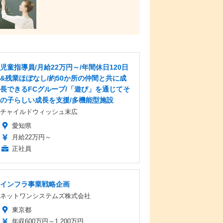
児童指導員/月給22万円～/年間休日120日
&残業ほぼなし/約50か所の仲間と共に成
長できるFCグループ/「遊び」を通じてそ
の子らしい成長を支援/多機能型施設
チャイルドウィッシュ末広
愛知県
月給22万円～
正社員
インフラ事業戦略企画
ネットワンシステムズ株式会社
東京都
年収600万円～1,200万円