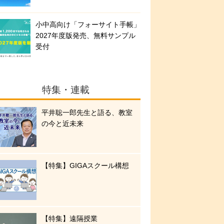
小中高向け「フォーサイト手帳」
2027年度版発売、無料サンプル
受付
特集・連載
平井聡一郎先生と語る、教室
の今と近未来
【特集】GIGAスクール構想
【特集】遠隔授業