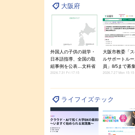
大阪府
外国人の子供の就学・
大阪市教委「ス
日本語指導、全国の取
ルサポートルー
組事例を公表…文科省
員」8/5まで募
2026.7.31 Fri 17:15
2026.7.27 Mon 15:15
ライフイズテック