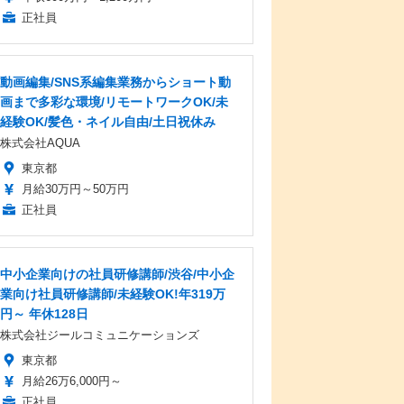
正社員
動画編集/SNS系編集業務からショート動
画まで多彩な環境/リモートワークOK/未
経験OK/髪色・ネイル自由/土日祝休み
株式会社AQUA
東京都
月給30万円～50万円
正社員
中小企業向けの社員研修講師/渋谷/中小企
業向け社員研修講師/未経験OK!年319万
円～ 年休128日
株式会社ジールコミュニケーションズ
東京都
月給26万6,000円～
正社員