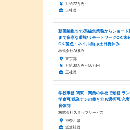
月給22万円～
正社員
動画編集/SNS系編集業務からショート
まで多彩な環境/リモートワークOK/未
OK/髪色・ネイル自由/土日祝休み
株式会社AQUA
東京都
月給30万円～50万円
正社員
学校事務 関東・関西の学校で勤務 ラ
学食可/残業ナシの働き方も選択可/充
育体制
株式会社スタッフサービス
神奈川県
派遣社員