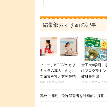
編集部おすすめの記事
ソニー、KOOVのカリ
金工大×学研、
キュラム導入に向け小
けプログラミン
学館集英社と業務提携
教材を開発
2022.1.13 Thu 15:45
2021.12.28 Tue 15:50
高校「情報」免許保有者を計画的に採用