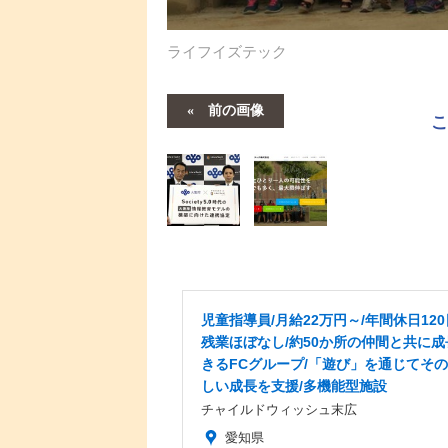
ライフイズテック
前の画像
児童指導員/月給22万円～/年間休日120
残業ほぼなし/約50か所の仲間と共に成
きるFCグループ/「遊び」を通じてそ
しい成長を支援/多機能型施設
チャイルドウィッシュ末広
愛知県