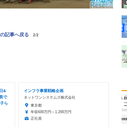
この記事へ戻る
2/2
日&
インフラ事業戦略企画
長で
ネットワンシステムズ株式会社
の子ら
東京都
年収600万円～1,200万円
正社員