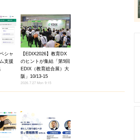
ペシャ
【EDIX2026】教育DX
ム支援
のヒントが集結「第9回
集
EDIX（教育総合展）大
阪」10/13-15
2026.7.27 Mon 9:15