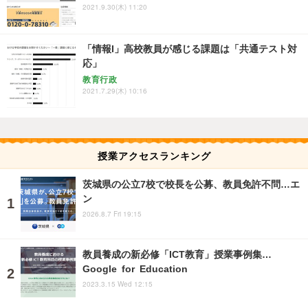
2021.9.30(木) 11:20
「情報I」高校教員が感じる課題は「共通テスト対
応」
教育行政
2021.7.29(木) 10:16
授業アクセスランキング
茨城県の公立7校で校長を公募、教員免許不問…エ
ン
2026.8.7 Fri 19:15
教員養成の新必修「ICT教育」授業事例集…
Google for Education
2023.3.15 Wed 12:15