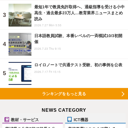
最短1年で教員免許取得へ、通級指導を受ける小中
高生・過去最多23万人…教育業界ニュースまとめ
読み
2026.7.27 Mon 5:55
日本語教員試験、本番レベルの一斉模試10/3初開
催
2026.7.23 Thu 9:15
ロイロノートで共通テスト受験、初の事例を公表
2026.7.17 Fri 15:15
ランキングをもっと見る
NEWS CATEGORY
教材・サービス
ICT機器