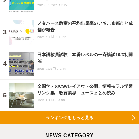
2026.8.5 Wed 17:15
メタバース教室の平均出席率57.7％…京都市と成
基が報告
2026.6.1 Mon 11:45
日本語教員試験、本番レベルの一斉模試10/3初開
催
2026.7.23 Thu 9:15
全国学テのCSVレイアウト公開、情報モラル学習
リンク集…教育業界ニュースまとめ読み
2026.8.3 Mon 5:55
ランキングをもっと見る
NEWS CATEGORY