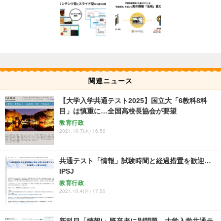
関連ニュース
【大学入学共通テスト2025】国立大「6教科8科
目」は慎重に…全国高校長協会が要望
教育行政
2021.10.7(木) 16:50
共通テスト「情報」試験時間と経過措置を歓迎…
IPSJ
教育行政
2021.10.4(月) 17:50