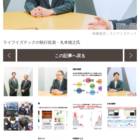
画像提供：ライフイズテック
ライフイズテックの執行役員・丸本徳之氏
この記事へ戻る