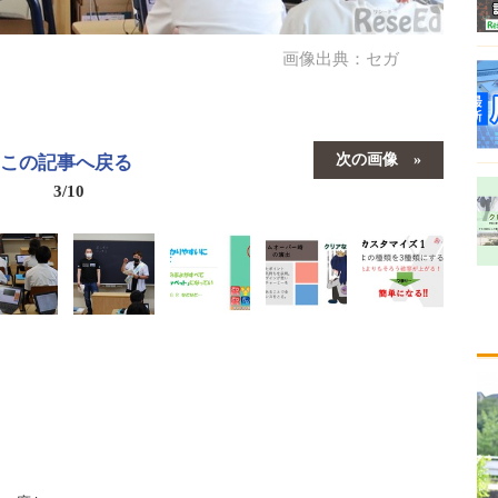
画像出典：セガ
次の画像
この記事へ戻る
3/10