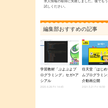
求人情報の取得に失敗しました。後でもう
試しください。
編集部おすすめの記事
学習教材「ぷよぷよプ
任天堂「はじめ
ログラミング」セガ×ア
ムプログラミン
シアル
介動画公開
2020.6.26 Fri 14:45
2021.5.21 Fri 16:50