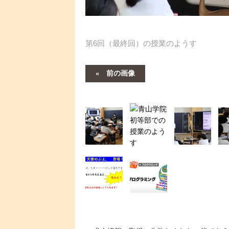
第6回（最終回）の授業のようす
前の画像