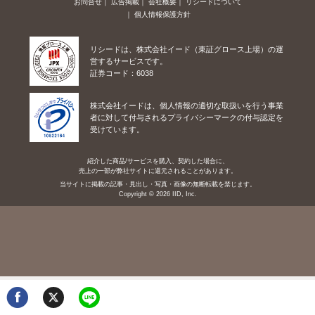
お問合せ
広告掲載
会社概要
リシードについて
個人情報保護方針
リシードは、株式会社イード（東証グロース上場）の運
営するサービスです。
証券コード：6038
株式会社イードは、個人情報の適切な取扱いを行う事業
者に対して付与されるプライバシーマークの付与認定を
受けています。
紹介した商品/サービスを購入、契約した場合に、
売上の一部が弊社サイトに還元されることがあります。
当サイトに掲載の記事・見出し・写真・画像の無断転載を禁じます。
Copyright © 2026 IID, Inc.