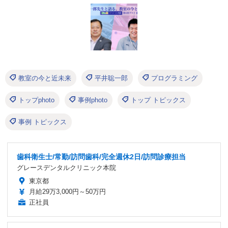
教室の今と近未来
平井聡一郎
プログラミング
トップphoto
事例photo
トップ トピックス
事例 トピックス
歯科衛生士/常勤/訪問歯科/完全週休2日/訪問診療担当
グレースデンタルクリニック本院
東京都
月給29万3,000円～50万円
正社員