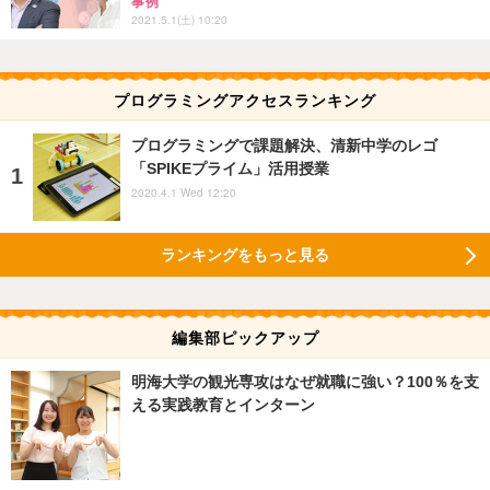
事例
2021.5.1(土) 10:20
プログラミングアクセスランキング
プログラミングで課題解決、清新中学のレゴ
「SPIKEプライム」活用授業
2020.4.1 Wed 12:20
ランキングをもっと見る
編集部ピックアップ
明海大学の観光専攻はなぜ就職に強い？100％を支
える実践教育とインターン