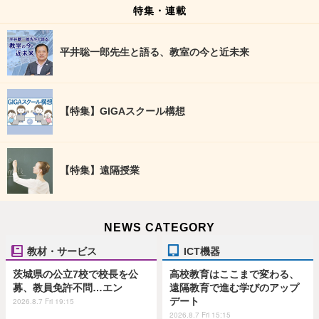
特集・連載
平井聡一郎先生と語る、教室の今と近未来
【特集】GIGAスクール構想
【特集】遠隔授業
NEWS CATEGORY
教材・サービス
ICT機器
茨城県の公立7校で校長を公
高校教育はここまで変わる、
募、教員免許不問…エン
遠隔教育で進む学びのアップ
デート
2026.8.7 Fri 19:15
2026.8.7 Fri 15:15