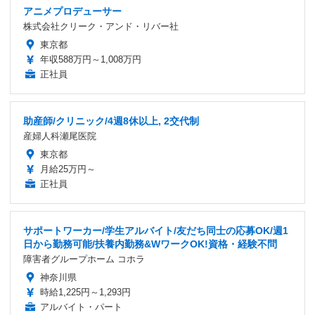
アニメプロデューサー
株式会社クリーク・アンド・リバー社
東京都
年収588万円～1,008万円
正社員
助産師/クリニック/4週8休以上, 2交代制
産婦人科瀬尾医院
東京都
月給25万円～
正社員
サポートワーカー/学生アルバイト/友だち同士の応募OK/週1
日から勤務可能/扶養内勤務&WワークOK!資格・経験不問
障害者グループホーム コホラ
神奈川県
時給1,225円～1,293円
アルバイト・パート