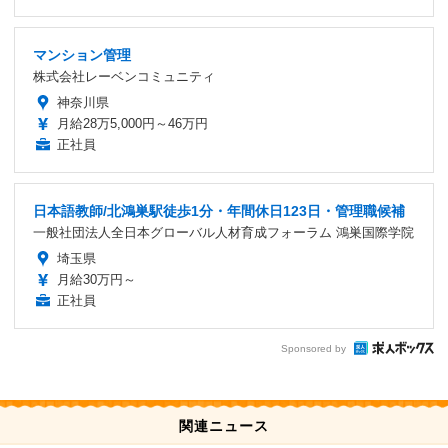
マンション管理
株式会社レーベンコミュニティ
神奈川県
月給28万5,000円～46万円
正社員
日本語教師/北鴻巣駅徒歩1分・年間休日123日・管理職候補
一般社団法人全日本グローバル人材育成フォーラム 鴻巣国際学院
埼玉県
月給30万円～
正社員
Sponsored by
関連ニュース