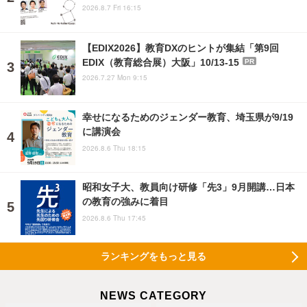
2026.8.7 Fri 16:15
【EDIX2026】教育DXのヒントが集結「第9回
EDIX（教育総合展）大阪」10/13-15
PR
2026.7.27 Mon 9:15
幸せになるためのジェンダー教育、埼玉県が9/19
に講演会
2026.8.6 Thu 18:15
昭和女子大、教員向け研修「先3」9月開講…日本
の教育の強みに着目
2026.8.6 Thu 17:45
ランキングをもっと見る
NEWS CATEGORY