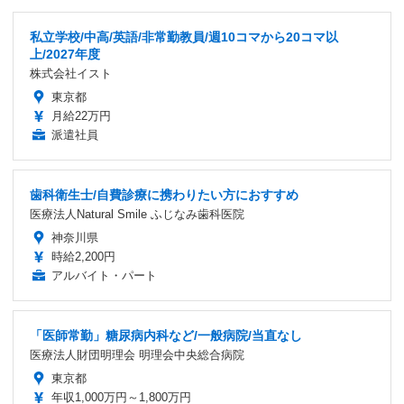
私立学校/中高/英語/非常勤教員/週10コマから20コマ以
上/2027年度
株式会社イスト
東京都
月給22万円
派遣社員
歯科衛生士/自費診療に携わりたい方におすすめ
医療法人Natural Smile ふじなみ歯科医院
神奈川県
時給2,200円
アルバイト・パート
「医師常勤」糖尿病内科など/一般病院/当直なし
医療法人財団明理会 明理会中央総合病院
東京都
年収1,000万円～1,800万円