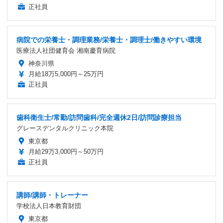
正社員
病院での栄養士・調理業務/栄養士・調理士/働きやすい環境
医療法人社団健育会 湘南慶育病院
神奈川県
月給18万5,000円～25万円
正社員
歯科衛生士/常勤/訪問歯科/完全週休2日/訪問診療担当
グレースデンタルクリニック本院
東京都
月給29万3,000円～50万円
正社員
講師/講師・トレーナー
学校法人日本教育財団
東京都