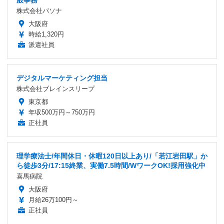
般事務
株式会社パソナ
大阪府
時給1,320円
派遣社員
デジタルマーケティング担当
株式会社ブレインスリープ
東京都
年収500万円～750万円
正社員
理学療法士/年間休日・休暇120日以上あり/「若江岩田駅」か
ら徒歩3分/17:15終業、実働7.5時間/WワークOK!採用強化中
喜馬病院
大阪府
月給26万100円～
正社員