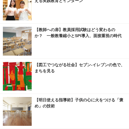
える実践教育とインターン
【教師への扉】教員採用試験はどう変わるの
か？ 一般教養縮小とSPI導入、面接重視の時代
【図工でつながる社会】セブン‐イレブンの色で、
まちを見る
【明日使える指導術】子供の心に火をつける「褒
め」の技術