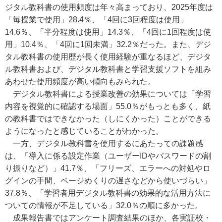
ジタル教科書の使用頻度は年々高まっており、2025年度は
「毎授業で使用」28.4％、「4回に3回程度は使用」
14.6％、「半分程度は使用」14.3％、「4回に1回程度は使
用」10.4％、「4回に1回未満」32.2％だった。また、デジ
タル教科書の使用歴が長く使用経験が重なるほど、デジタ
ル教科書および、デジタル教科書と学習支援ソフトを組み
あわせた使用頻度が高い傾向もみられた。
デジタル教科書による授業改善の効果については「学習
内容を視覚的に確認する場面」55.0％がもっとも多く、紙
の教科書ではできなかった（しにくかった）ことができる
ようになったと感じていることがわかった。
一方、デジタル教科書を使用するにあたっての課題感
は、「導入に係る設定作業（ユーザーIDやパスワードの割
り振りなど）」41.7％、「フリーズ、エラーへの対処やロ
グインの手間、ページめくりの遅さなどから使いづらい」
37.8％、「学習者用デジタル教科書の効果的な活用方法に
ついての情報が不足している」32.0％の順に多かった。
成果報告書ではアンケート調査結果のほか、各実証校・