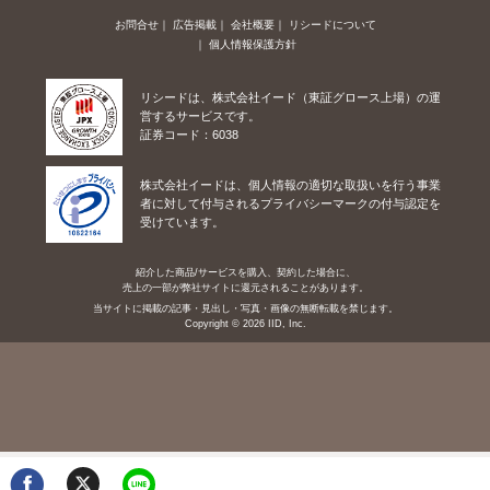
お問合せ
広告掲載
会社概要
リシードについて
個人情報保護方針
リシードは、株式会社イード（東証グロース上場）の運
営するサービスです。
証券コード：6038
株式会社イードは、個人情報の適切な取扱いを行う事業
者に対して付与されるプライバシーマークの付与認定を
受けています。
紹介した商品/サービスを購入、契約した場合に、
売上の一部が弊社サイトに還元されることがあります。
当サイトに掲載の記事・見出し・写真・画像の無断転載を禁じます。
Copyright © 2026 IID, Inc.