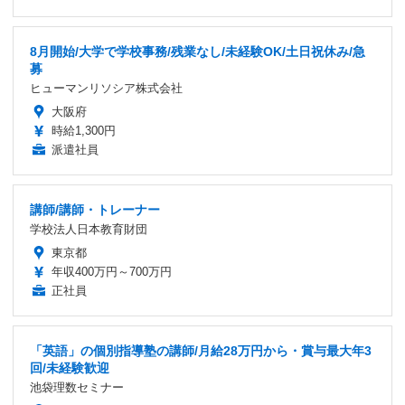
8月開始/大学で学校事務/残業なし/未経験OK/土日祝休み/急
募
ヒューマンリソシア株式会社
大阪府
時給1,300円
派遣社員
講師/講師・トレーナー
学校法人日本教育財団
東京都
年収400万円～700万円
正社員
「英語」の個別指導塾の講師/月給28万円から・賞与最大年3
回/未経験歓迎
池袋理数セミナー