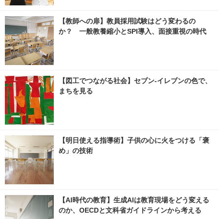
【教師への扉】教員採用試験はどう変わるの
か？ 一般教養縮小とSPI導入、面接重視の時代
【図工でつながる社会】セブン‐イレブンの色で、
まちを見る
【明日使える指導術】子供の心に火をつける「褒
め」の技術
【AI時代の教育】生成AIは教育現場をどう変える
のか、OECDと文科省ガイドラインから考える