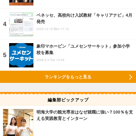
ベネッセ、高校向け入試教材「キャリアナビ」4月
発売
2023.12.18 Mon 17:15
象印マホービン「ユメセンサーキット」参加小学
校を募集
2026.2.3 Tue 13:45
ランキングをもっと見る
編集部ピックアップ
明海大学の観光専攻はなぜ就職に強い？100％を支
える実践教育とインターン