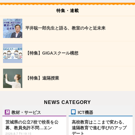
特集・連載
平井聡一郎先生と語る、教室の今と近未来
【特集】GIGAスクール構想
【特集】遠隔授業
NEWS CATEGORY
教材・サービス
ICT機器
茨城県の公立7校で校長を公
高校教育はここまで変わる、
募、教員免許不問…エン
遠隔教育で進む学びのアップ
デート
2026.8.7 Fri 19:15