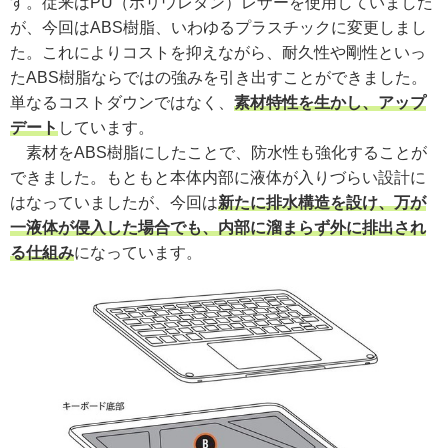
す。従来はPU（ポリウレタン）レザーを使用していました
が、今回はABS樹脂、いわゆるプラスチックに変更しまし
た。これによりコストを抑えながら、耐久性や剛性といっ
たABS樹脂ならではの強みを引き出すことができました。
単なるコストダウンではなく、
素材特性を生かし、アップ
デート
しています。
素材をABS樹脂にしたことで、防水性も強化することが
できました。もともと本体内部に液体が入りづらい設計に
はなっていましたが、今回は
新たに排水構造を設け、万が
一液体が侵入した場合でも、内部に溜まらず外に排出され
る仕組み
になっています。