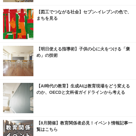
【図工でつながる社会】セブン‐イレブンの色で、
まちを見る
【明日使える指導術】子供の心に火をつける「褒
め」の技術
【AI時代の教育】生成AIは教育現場をどう変える
のか、OECDと文科省ガイドラインから考える
【8月開催】教育関係者必見！イベント情報記事一
覧はこちら