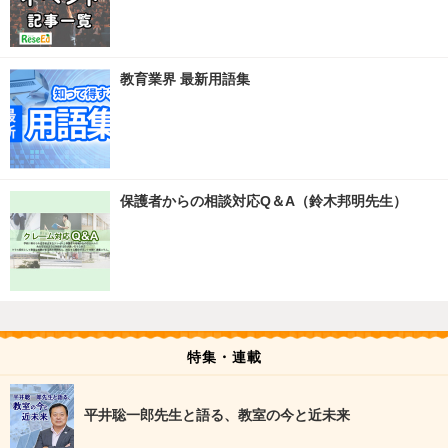
教育業界 最新用語集
保護者からの相談対応Q＆A（鈴木邦明先生）
特集・連載
平井聡一郎先生と語る、教室の今と近未来