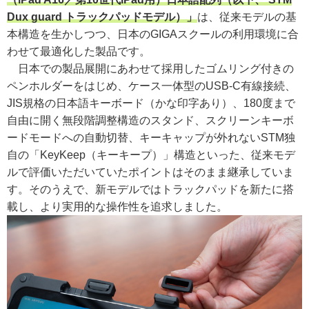
Dux guard トラックパッドモデル）」
は、従来モデルの基
本構造を生かしつつ、日本のGIGAスクールの利用環境に合
わせて最適化した製品です。
日本での製品展開にあわせて採用したゴムリング付きの
ペンホルダーをはじめ、ケース一体型のUSB-C有線接続、
JIS規格の日本語キーボード（かな印字あり）、180度まで
自由に開く無段階調整構造のスタンド、スクリーンキーボ
ードモードへの自動切替、キーキャップが外れないSTM独
自の「KeyKeep（キーキープ）」構造といった、従来モデ
ルで評価いただいていたポイントはそのまま継承していま
す。そのうえで、新モデルではトラックパッドを新たに搭
載し、より実用的な操作性を追求しました。