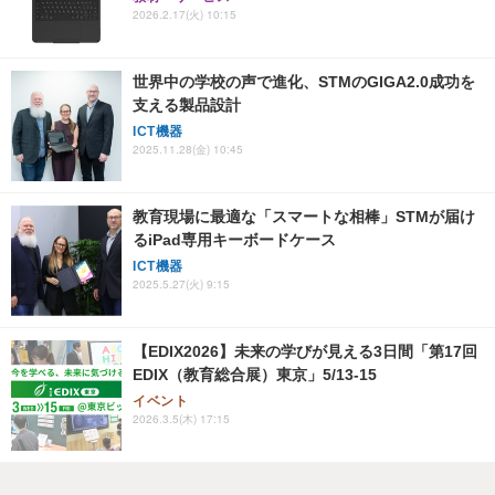
2026.2.17(火) 10:15
世界中の学校の声で進化、STMのGIGA2.0成功を
支える製品設計
ICT機器
2025.11.28(金) 10:45
教育現場に最適な「スマートな相棒」STMが届け
るiPad専用キーボードケース
ICT機器
2025.5.27(火) 9:15
【EDIX2026】未来の学びが見える3日間「第17回
EDIX（教育総合展）東京」5/13-15
イベント
2026.3.5(木) 17:15