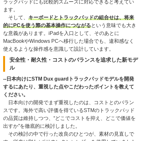
ラックパッドにも比較的スムーズに対応できると考えてい
ます。
そして、
キーボードとトラックパッドの組合せは、将来
的にPCを使う際の基本操作につながる
という意味でも大き
な意義があります。iPadを入口として、そのあとに
MacBookやWindows PCへ移行した場合でも、違和感なく
使えるような操作感を意識して設計しています。
安全性・耐久性・コストのバランスを追求した新モデ
ル
--日本向けにSTM Dux guardトラックパッドモデルを開発
するにあたり、重視した点やこだわったポイントを教えて
ください。
日本向けの開発でまず重視したのは、コストとのバラン
スです。海外で高い評価を得ているSTMのトラックパッド
の品質は維持しつつ、“どこでコストを抑え、どこで価値を
出すか”を徹底的に検討しました。
その検討の中で行った改良のひとつが、素材の見直しで