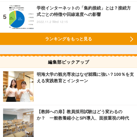
学校インターネットの「集約接続」とは？接続方
式ごとの特徴や回線速度への影響
2022.11.2 Wed 12:15
ランキングをもっと見る
編集部ピックアップ
明海大学の観光専攻はなぜ就職に強い？100％を支
える実践教育とインターン
【教師への扉】教員採用試験はどう変わるの
か？ 一般教養縮小とSPI導入、面接重視の時代