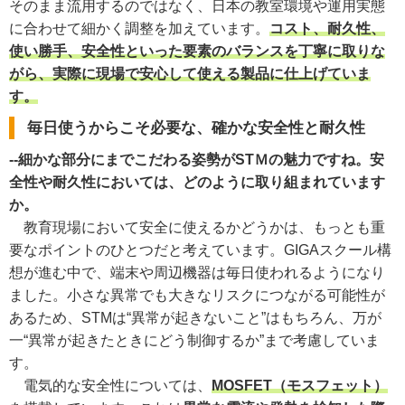
そのまま流用するのではなく、日本の教室環境や運用実態
に合わせて細かく調整を加えています。
コスト、耐久性、
使い勝手、安全性といった要素のバランスを丁寧に取りな
がら、実際に現場で安心して使える製品に仕上げていま
す。
毎日使うからこそ必要な、確かな安全性と耐久性
--細かな部分にまでこだわる姿勢がSTＭの魅力ですね。安
全性や耐久性においては、どのように取り組まれています
か。
教育現場において安全に使えるかどうかは、もっとも重
要なポイントのひとつだと考えています。GIGAスクール構
想が進む中で、端末や周辺機器は毎日使われるようになり
ました。小さな異常でも大きなリスクにつながる可能性が
あるため、STMは“異常が起きないこと”はもちろん、万が
一“異常が起きたときにどう制御するか”まで考慮していま
す。
電気的な安全性については、
MOSFET（モスフェット）