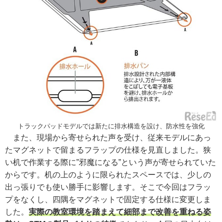
トラックパッドモデルでは新たに排水構造を設け、防水性を強化
また、現場から寄せられた声を受け、従来モデルにあっ
たマグネットで留まるフラップの仕様を見直しました。狭
い机で作業する際に”邪魔になる”という声が寄せられていた
からです。机の上のように限られたスペースでは、少しの
出っ張りでも使い勝手に影響します。そこで今回はフラッ
プをなくし、四隅をマグネットで固定する仕様に変更しま
した。
実際の教室環境を踏まえて細部まで改善を重ねる姿