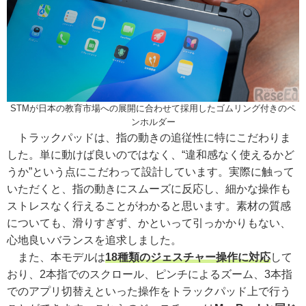
STMが日本の教育市場への展開に合わせて採用したゴムリング付きのペ
ンホルダー
トラックパッドは、指の動きの追従性に特にこだわりま
した。単に動けば良いのではなく、“違和感なく使えるかど
うか”という点にこだわって設計しています。実際に触って
いただくと、指の動きにスムーズに反応し、細かな操作も
ストレスなく行えることがわかると思います。素材の質感
についても、滑りすぎず、かといって引っかかりもない、
心地良いバランスを追求しました。
また、本モデルは
18種類のジェスチャー操作に対応
して
おり、2本指でのスクロール、ピンチによるズーム、3本指
でのアプリ切替えといった操作をトラックパッド上で行う