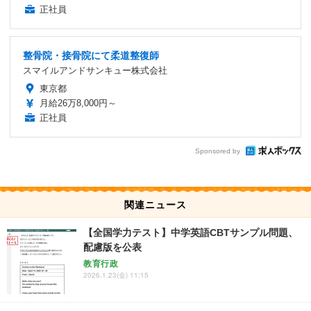
正社員
整骨院・接骨院にて柔道整復師
スマイルアンドサンキュー株式会社
東京都
月給26万8,000円～
正社員
Sponsored by
関連ニュース
【全国学力テスト】中学英語CBTサンプル問題、
配慮版を公表
教育行政
2026.1.23(金) 11:15