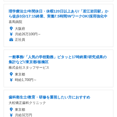
理学療法士/年間休日・休暇120日以上あり/「若江岩田駅」か
ら徒歩3分/17:15終業、実働7.5時間/WワークOK!採用強化中
喜馬病院
大阪府
月給26万100円～
正社員
一般事務/「人気の学校勤務」ピタッと17時終業!研究成果の
集計など!/東京都/板橋区
株式会社スタッフサービス
東京都
時給1,700円～
歯科衛生士/教育・研修を重視したい方におすすめ
大松矯正歯科クリニック
東京都
月給32万円