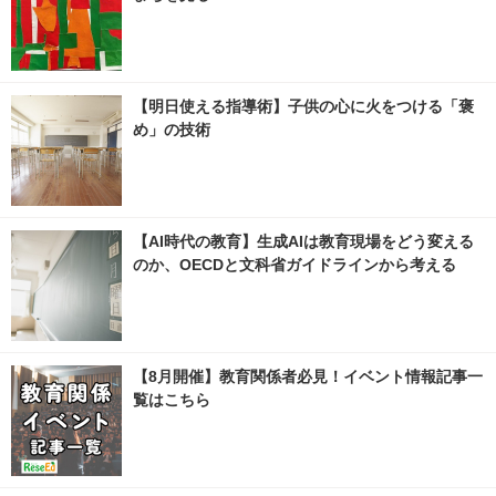
【明日使える指導術】子供の心に火をつける「褒
め」の技術
【AI時代の教育】生成AIは教育現場をどう変える
のか、OECDと文科省ガイドラインから考える
【8月開催】教育関係者必見！イベント情報記事一
覧はこちら