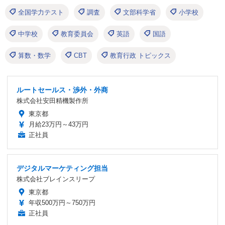
全国学力テスト
調査
文部科学省
小学校
中学校
教育委員会
英語
国語
算数・数学
CBT
教育行政 トピックス
ルートセールス・渉外・外商
株式会社安田精機製作所
東京都
月給23万円～43万円
正社員
デジタルマーケティング担当
株式会社ブレインスリープ
東京都
年収500万円～750万円
正社員