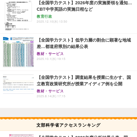
【全国学力テスト】2026年度の実施要領を通知…
CBT中学英語の実施日程など
教育行政
2025.12.10(水) 13:50
【全国学力テスト】低学力層の割合に顕著な地域
差…都道府県別の結果公表
教材・サービス
2025.10.1(水) 19:15
【全国学力テスト】調査結果を授業に生かす、国
立教育政策研究所が授業アイディア例を公開
教材・サービス
2025.8.14(木) 17:15
文部科学省アクセスランキング