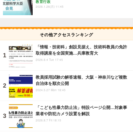
教育行政
2026.1.26(月) 11:45
その他アクセスランキング
「情報・技術科」創設見据え、技術科教員の免許
取得講座を全国実施…兵庫教育大
2026.8.4 Tue 17:45
教員採用試験の解答速報、大阪・神奈川など複数
自治体を順次公開
2024.5.27 Mon 18:45
「こども性暴力防止法」特設ページ公開…対象事
業者や防犯カメラ設置を解説
2026.8.7 Fri 18:15