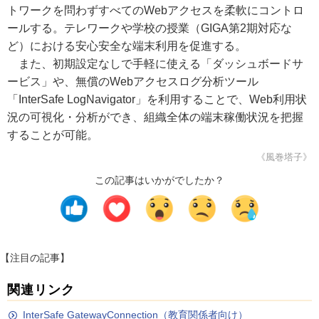
トワークを問わずすべてのWebアクセスを柔軟にコントロ
ールする。テレワークや学校の授業（GIGA第2期対応な
ど）における安心安全な端末利用を促進する。
また、初期設定なしで手軽に使える「ダッシュボードサ
ービス」や、無償のWebアクセスログ分析ツール
「InterSafe LogNavigator」を利用することで、Web利用状
況の可視化・分析ができ、組織全体の端末稼働状況を把握
することが可能。
《風巻塔子》
この記事はいかがでしたか？
【注目の記事】
関連リンク
InterSafe GatewayConnection（教育関係者向け）