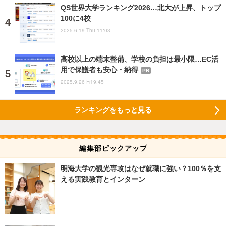
QS世界大学ランキング2026…北大が上昇、トップ
100に4校
2025.6.19 Thu 11:03
高校以上の端末整備、学校の負担は最小限…EC活
用で保護者も安心・納得
PR
2025.9.26 Fri 9:45
ランキングをもっと見る
編集部ピックアップ
明海大学の観光専攻はなぜ就職に強い？100％を支
える実践教育とインターン