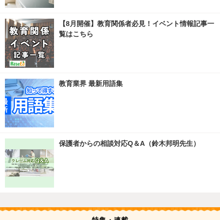
【8月開催】教育関係者必見！イベント情報記事一
覧はこちら
教育業界 最新用語集
保護者からの相談対応Q＆A（鈴木邦明先生）
特集・連載