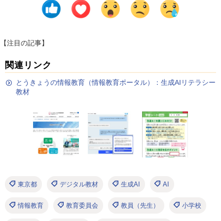
【注目の記事】
関連リンク
とうきょうの情報教育（情報教育ポータル）：生成AIリテラシー
教材
東京都
デジタル教材
生成AI
AI
情報教育
教育委員会
教員（先生）
小学校