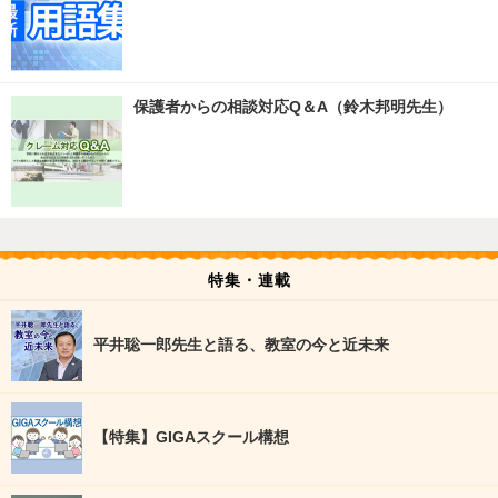
保護者からの相談対応Q＆A（鈴木邦明先生）
特集・連載
平井聡一郎先生と語る、教室の今と近未来
【特集】GIGAスクール構想