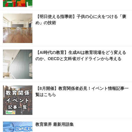
【明日使える指導術】子供の心に火をつける「褒
め」の技術
【AI時代の教育】生成AIは教育現場をどう変える
のか、OECDと文科省ガイドラインから考える
【8月開催】教育関係者必見！イベント情報記事一
覧はこちら
教育業界 最新用語集