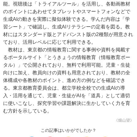
能。視聴後は「トライアルツール」を活用し、各動画教材
のポイントにあわせてタブレットやスマートフォンなどで
生成AIの動きを実際に擬似体験できる。学んだ内容は「学
習シート」で確認し、生成AIリテラシーの定着を図る。教
材にはスタンダード版とアドバンスト版の2種類が用意され
ており、活用レベルに応じて利用できる。
教材は、東京都の情報教育に関する事例や資料を掲載す
るポータルサイト「とうきょうの情報教育（情報教育ポー
タル）」で公開されており、無料で利用可能。児童・生徒
向けに加え、教員向けの資料も用意されており、教材の全
体構成や各教材のポイント、進め方の例などを確認でき
る。東京都教育委員会は、都立学校全校での生成AIの導
入・活用を通じて、児童・生徒がAIを「道具」として適切
に使いこなし、探究学習や課題解決に生かしていく力を育
む方針を示している。
《畑山望》
この記事はいかがでしたか？