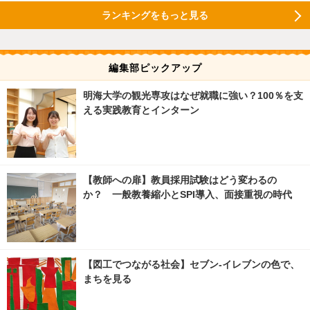
ランキングをもっと見る
編集部ピックアップ
明海大学の観光専攻はなぜ就職に強い？100％を支
える実践教育とインターン
【教師への扉】教員採用試験はどう変わるの
か？ 一般教養縮小とSPI導入、面接重視の時代
【図工でつながる社会】セブン‐イレブンの色で、
まちを見る