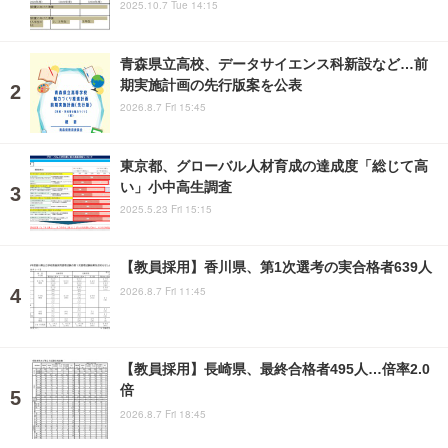
2025.10.7 Tue 14:15
青森県立高校、データサイエンス科新設など…前
期実施計画の先行版案を公表
2026.8.7 Fri 15:45
東京都、グローバル人材育成の達成度「総じて高
い」小中高生調査
2025.5.23 Fri 15:15
【教員採用】香川県、第1次選考の実合格者639人
2026.8.7 Fri 11:45
【教員採用】長崎県、最終合格者495人…倍率2.0
倍
2026.8.7 Fri 18:45