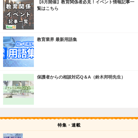
【8月開催】教育関係者必見！イベント情報記事一
覧はこちら
教育業界 最新用語集
保護者からの相談対応Q＆A（鈴木邦明先生）
特集・連載