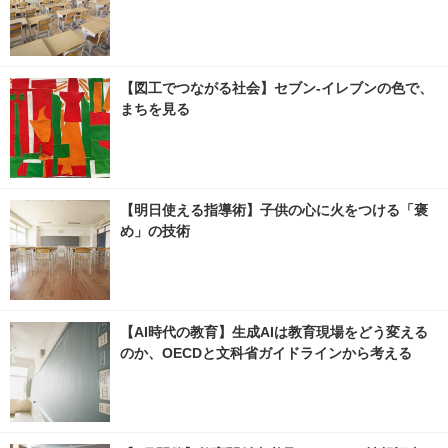
【図工でつながる社会】セブン‐イレブンの色で、
まちを見る
【明日使える指導術】子供の心に火をつける「褒
め」の技術
【AI時代の教育】生成AIは教育現場をどう変える
のか、OECDと文科省ガイドラインから考える