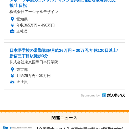
スポーツ事業のコンサルティング営業/部活動地域展開の支
援/土日祝
株式会社アーシャルデザイン
愛知県
年収365万円～490万円
正社員
日本語学校の常勤講師/月給26万円～30万円/年休120日以上/
新宿三丁目駅徒歩3分
株式会社東京国際日本語学院
東京都
月給26万円～30万円
正社員
Sponsored by
関連ニュース