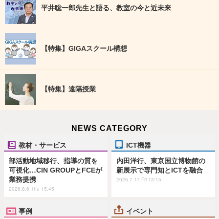
平井聡一郎先生と語る、教室の今と近未来
【特集】GIGAスクール構想
【特集】遠隔授業
NEWS CATEGORY
教材・サービス
ICT機器
部活動地域移行、指導の質を
内田洋行、東京国立博物館の
可視化…CIN GROUPとFCEが
新展示で専門知とICTを融合
業務提携
2026.7.17 Fri 13:15
2026.8.6 Thu 15:45
事例
イベント