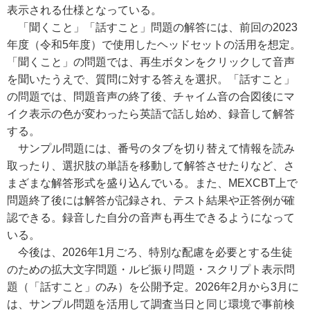
表示される仕様となっている。
「聞くこと」「話すこと」問題の解答には、前回の2023
年度（令和5年度）で使用したヘッドセットの活用を想定。
「聞くこと」の問題では、再生ボタンをクリックして音声
を聞いたうえで、質問に対する答えを選択。「話すこと」
の問題では、問題音声の終了後、チャイム音の合図後にマ
イク表示の色が変わったら英語で話し始め、録音して解答
する。
サンプル問題には、番号のタブを切り替えて情報を読み
取ったり、選択肢の単語を移動して解答させたりなど、さ
まざまな解答形式を盛り込んでいる。また、MEXCBT上で
問題終了後には解答が記録され、テスト結果や正答例が確
認できる。録音した自分の音声も再生できるようになって
いる。
今後は、2026年1月ごろ、特別な配慮を必要とする生徒
のための拡大文字問題・ルビ振り問題・スクリプト表示問
題（「話すこと」のみ）を公開予定。2026年2月から3月に
は、サンプル問題を活用して調査当日と同じ環境で事前検