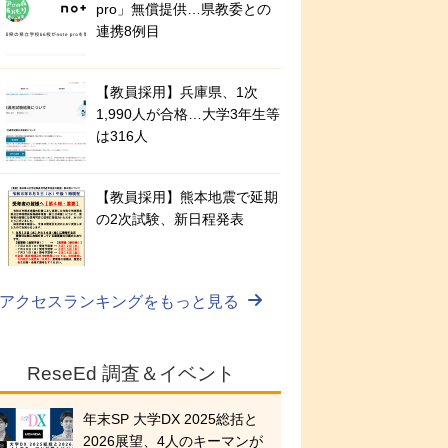
pro」無償提供…県教委との
連携8例目
【教員採用】兵庫県、1次
1,990人が合格…大学3年生等
は316人
【教員採用】熊本地震で延期
の2次試験、新日程発表
アクセスランキングをもっと見る
ReseEd 調査＆イベント
年末SP 大学DX 2025総括と
2026展望、4人のキーマンが