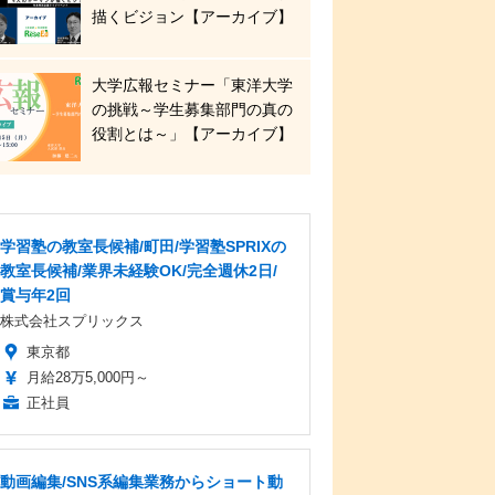
描くビジョン【アーカイブ】
大学広報セミナー「東洋大学
の挑戦～学生募集部門の真の
役割とは～」【アーカイブ】
学習塾の教室長候補/町田/学習塾SPRIXの
教室長候補/業界未経験OK/完全週休2日/
賞与年2回
株式会社スプリックス
東京都
月給28万5,000円～
正社員
動画編集/SNS系編集業務からショート動