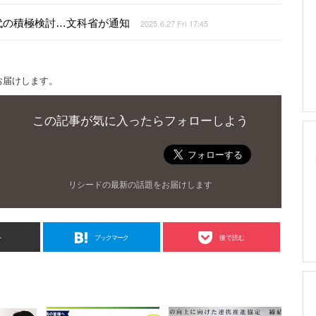
代の積極検討…文科省が通知
2025.6.27 Fri 17:45
お届けします。
この記事が気に入ったらフォローしよう
リシードの最新の話題をお届けします
ト
ブックマーク
後で読む