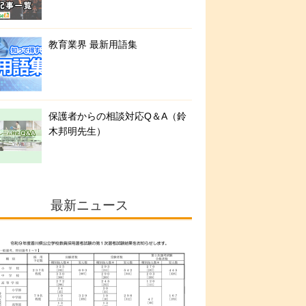
教育業界 最新用語集
保護者からの相談対応Q＆A（鈴
木邦明先生）
最新ニュース