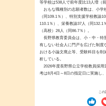
等学校は538人で前年度比13人増（前
おもな職種別の志願者数は、小学校教諭
（同109.1％）、特別支援学校教諭1
110.1％）、栄養教諭37人（同132
（高校）26人（同86.7％）。
長野県教育委員会は、小・中・特別
有しない社会人に門戸を広げた制度
おける小論文廃止等、受験科目を削
析している。
2026年度長野県公立学校教員採用
考は8月4日～8日の指定日に実施し
この