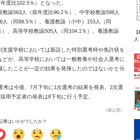
年度比102.5％）となった。
563人（前年度比96.2％）、中学校教諭598人
08人（同88.5％）、養護教諭（小中）153人（同
.1％）、高等学校教諭505人（同104.1％）、養護教諭
【
人
支援学校においては新設した特別選考枠や免許状を
などが、高等学校においては一般教養や社会人選考に
減したことが一定の効果を発揮したのではないかと分
選考は今後、7月下旬に1次選考の結果を発表。2次選
、採用予定者の発表は8下旬に行う予定。
《畑山望》
記事はいかがでしたか？