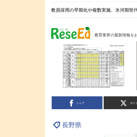
教員採用の早期化や複数実施、氷河期世
教育業界の最新情報を
シェア
ポス
長野県