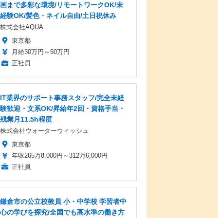
画まで多彩な環境/リモートワークOK/未
経験OK/髪色・ネイル自由/土日祝休み
株式会社AQUA
東京都
月給30万円～50万円
正社員
IT業界のサポート事務スタッフ/完全未経
験歓迎・文系OK/昇給年2回・資格手当・
残業月11.5h程度
株式会社ウォーターウィッシュ
東京都
年収265万8,000円～312万6,000円
正社員
鎌倉市の公立校教員 小・中学校 学習者中
心の学びを探究/全国でも高水準の働き方