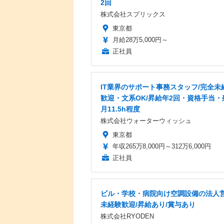
2回
株式会社スプリックス
東京都
月給28万5,000円～
正社員
IT業界のサポート事務スタッフ/完全未
歓迎・文系OK/昇給年2回・資格手当・
月11.5h程度
株式会社ウォーターウィッシュ
東京都
年収265万8,000円～312万6,000円
正社員
ビル・学校・病院向け空調設備の法人営
未経験歓迎/昇給あり/賞与あり
株式会社RYODEN