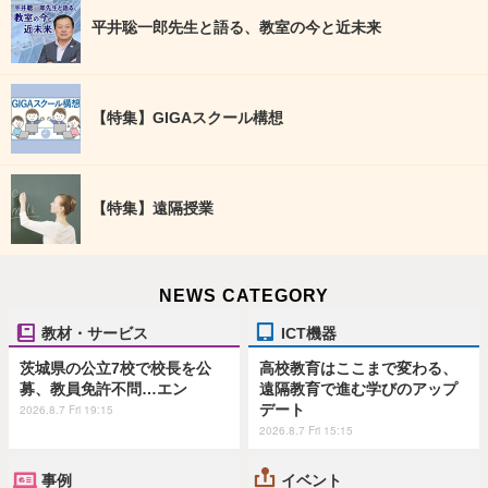
平井聡一郎先生と語る、教室の今と近未来
【特集】GIGAスクール構想
【特集】遠隔授業
NEWS CATEGORY
教材・サービス
ICT機器
茨城県の公立7校で校長を公
高校教育はここまで変わる、
募、教員免許不問…エン
遠隔教育で進む学びのアップ
デート
2026.8.7 Fri 19:15
2026.8.7 Fri 15:15
事例
イベント