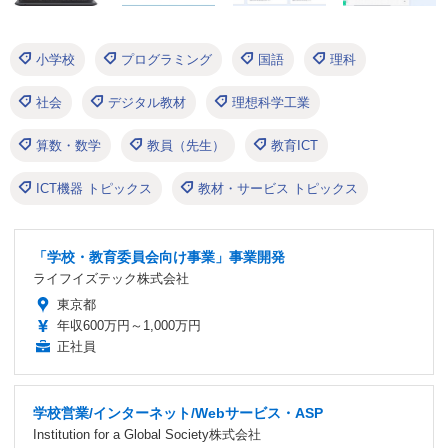
小学校
プログラミング
国語
理科
社会
デジタル教材
理想科学工業
算数・数学
教員（先生）
教育ICT
ICT機器 トピックス
教材・サービス トピックス
「学校・教育委員会向け事業」事業開発
ライフイズテック株式会社
東京都
年収600万円～1,000万円
正社員
学校営業/インターネット/Webサービス・ASP
Institution for a Global Society株式会社