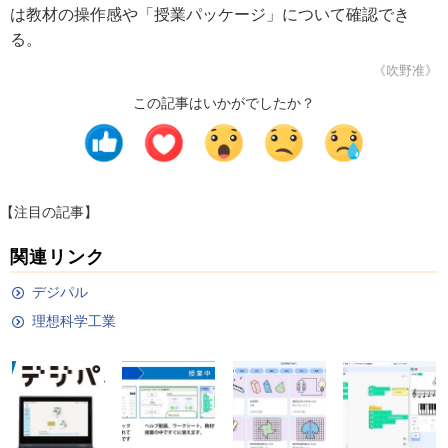
は教材の操作感や「授業パッケージ」について確認でき
る。
《吹野准》
この記事はいかがでしたか？
【注目の記事】
関連リンク
デジパル
理想科学工業