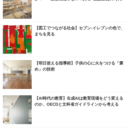
【図工でつながる社会】セブン‐イレブンの色で、
まちを見る
【明日使える指導術】子供の心に火をつける「褒
め」の技術
【AI時代の教育】生成AIは教育現場をどう変える
のか、OECDと文科省ガイドラインから考える