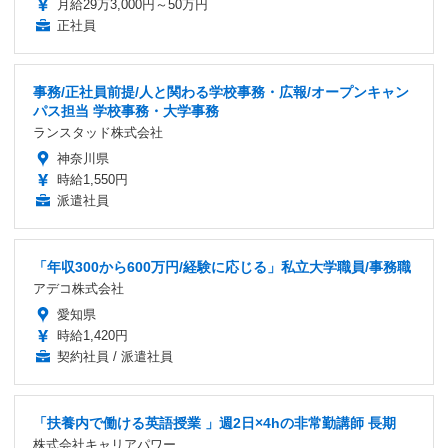
月給29万3,000円～50万円
正社員
事務/正社員前提/人と関わる学校事務・広報/オープンキャン
パス担当 学校事務・大学事務
ランスタッド株式会社
神奈川県
時給1,550円
派遣社員
「年収300から600万円/経験に応じる」私立大学職員/事務職
アデコ株式会社
愛知県
時給1,420円
契約社員 / 派遣社員
「扶養内で働ける英語授業 」週2日×4hの非常勤講師 長期
株式会社キャリアパワー