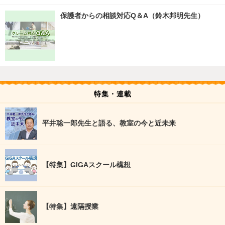
保護者からの相談対応Q＆A（鈴木邦明先生）
特集・連載
平井聡一郎先生と語る、教室の今と近未来
【特集】GIGAスクール構想
【特集】遠隔授業