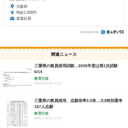
大阪府
時給1,500円
派遣社員
Sponsored by
関連ニュース
三重県の教員採用試験…2026年度は第1次試験
6/14
教育行政
2024.8.22(木) 16:15
三重県の教員採用、志願倍率3.5倍…大3特別選考
167人志願
教育行政
2024.5.28(火) 13:15