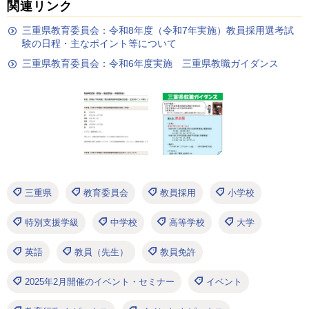
関連リンク
三重県教育委員会：令和8年度（令和7年実施）教員採用選考試
験の日程・主なポイント等について
三重県教育委員会：令和6年度実施 三重県教職ガイダンス
三重県
教育委員会
教員採用
小学校
特別支援学級
中学校
高等学校
大学
英語
教員（先生）
教員免許
2025年2月開催のイベント・セミナー
イベント