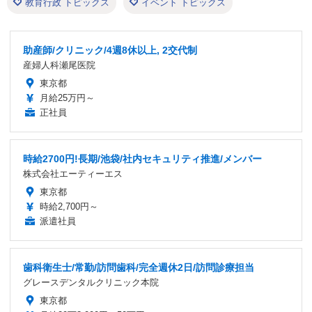
教育行政 トピックス
イベント トピックス
助産師/クリニック/4週8休以上, 2交代制
産婦人科瀬尾医院
東京都
月給25万円～
正社員
時給2700円!長期/池袋/社内セキュリティ推進/メンバー
株式会社エーティーエス
東京都
時給2,700円～
派遣社員
歯科衛生士/常勤/訪問歯科/完全週休2日/訪問診療担当
グレースデンタルクリニック本院
東京都