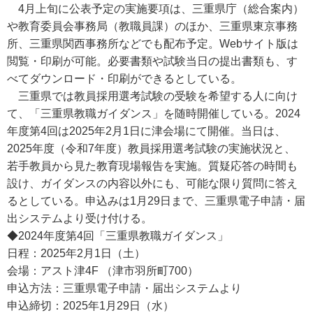
4月上旬に公表予定の実施要項は、三重県庁（総合案内）
や教育委員会事務局（教職員課）のほか、三重県東京事務
所、三重県関西事務所などでも配布予定。Webサイト版は
閲覧・印刷が可能。必要書類や試験当日の提出書類も、す
べてダウンロード・印刷ができるとしている。
三重県では教員採用選考試験の受験を希望する人に向け
て、「三重県教職ガイダンス」を随時開催している。2024
年度第4回は2025年2月1日に津会場にて開催。当日は、
2025年度（令和7年度）教員採用選考試験の実施状況と、
若手教員から見た教育現場報告を実施。質疑応答の時間も
設け、ガイダンスの内容以外にも、可能な限り質問に答え
るとしている。申込みは1月29日まで、三重県電子申請・届
出システムより受け付ける。
◆2024年度第4回「三重県教職ガイダンス」
日程：2025年2月1日（土）
会場：アスト津4F （津市羽所町700）
申込方法：三重県電子申請・届出システムより
申込締切：2025年1月29日（水）