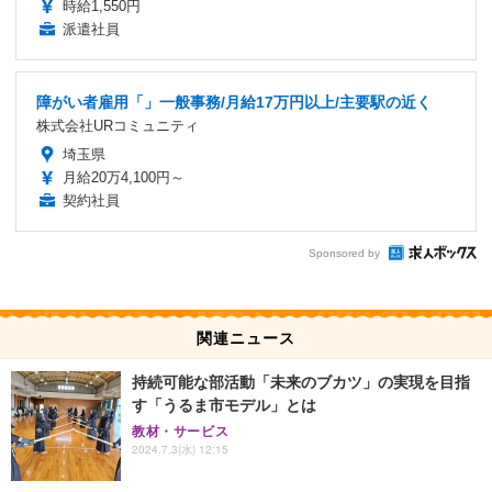
時給1,550円
派遣社員
障がい者雇用「」一般事務/月給17万円以上/主要駅の近く
株式会社URコミュニティ
埼玉県
月給20万4,100円～
契約社員
Sponsored by
関連ニュース
持続可能な部活動「未来のブカツ」の実現を目指
す「うるま市モデル」とは
教材・サービス
2024.7.3(水) 12:15