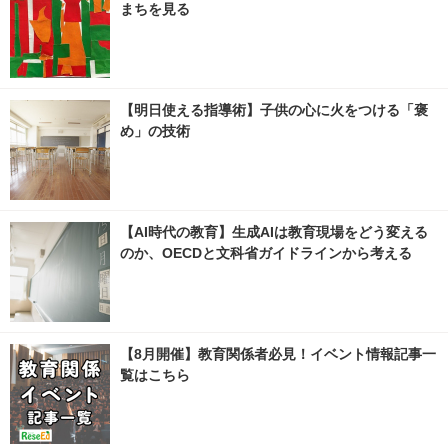
まちを見る
【明日使える指導術】子供の心に火をつける「褒
め」の技術
【AI時代の教育】生成AIは教育現場をどう変える
のか、OECDと文科省ガイドラインから考える
【8月開催】教育関係者必見！イベント情報記事一
覧はこちら