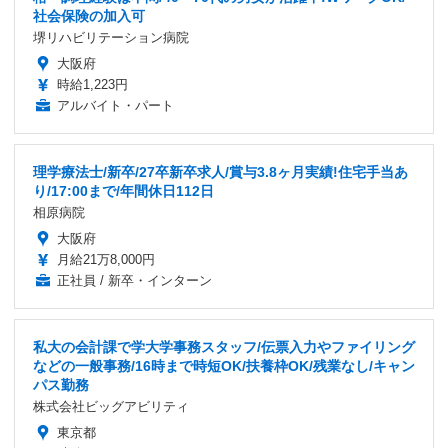
社会保険の加入可
堺リハビリテーション病院
大阪府
時給1,223円
アルバイト・パート
理学療法士/新卒/27卒新卒求人/賞与3.8ヶ月実績!住宅手当あ
り/17:00まで/年間休日112日
相原病院
大阪府
月給21万8,000円
正社員 / 新卒・インターン
私大の会計課で学大学事務スタッフ/伝票入力やファイリング
などの一般事務/16時まで時短OK/扶養枠OK/残業なし/キャン
パス勤務
株式会社ビッグアビリティ
東京都