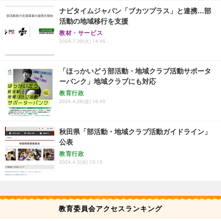
ナビタイムジャパン「ブカツプラス」と連携…部
活動の地域移行を支援
教材・サービス
2024.7.30(火) 14:45
「ほっかいどう部活動・地域クラブ活動サポータ
ーバンク」地域クラブにも対応
教育行政
2024.4.26(金) 16:45
秋田県「部活動・地域クラブ活動ガイドライン」
公表
教育行政
2024.4.3(水) 13:15
教育委員会アクセスランキング