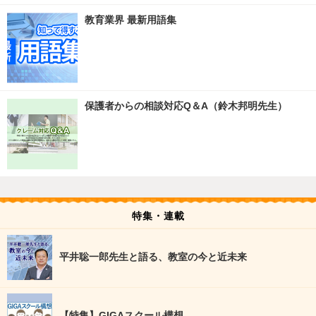
教育業界 最新用語集
保護者からの相談対応Q＆A（鈴木邦明先生）
特集・連載
平井聡一郎先生と語る、教室の今と近未来
【特集】GIGAスクール構想