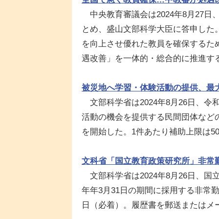
中央教育審議会は2024年8月27
とめ、盛山文部科学大臣に答申した
を向上させ優れた教員を確保するた
遇改善」を一体的・総合的に推進す
被災地へ学習・体験活動の提供、最大5
文部科学省は2024年8月26日、
活動の機会を提供する民間団体などの
を開始した。1件あたり補助上限は5
文科省「国立教育政策研究所」非常
文部科学省は2024年8月26日、国
年年3月31日の期間に採用する非常
日（必着）。履歴書を郵送またはメ