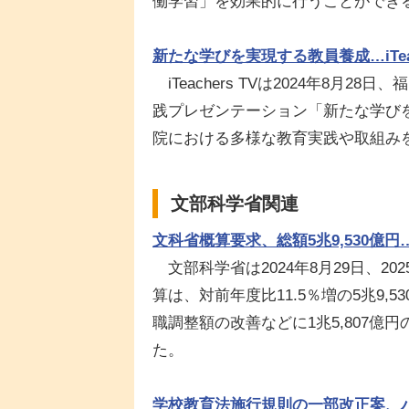
働学習」を効果的に行うことができ
新たな学びを実現する教員養成…iTeach
iTeachers TVは2024年8月
践プレゼンテーション「新たな学び
院における多様な教育実践や取組み
文部科学省関連
文科省概算要求、総額5兆9,530億円
文部科学省は2024年8月29日、2
算は、対前年度比11.5％増の5兆9
職調整額の改善などに1兆5,807億円
た。
学校教育法施行規則の一部改正案、