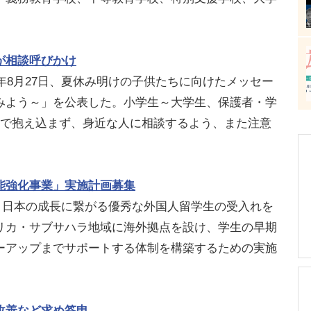
が相談呼びかけ
年8月27日、夏休み明けの子供たちに向けたメッセー
みよう～」を公表した。小学生～大学生、保護者・学
人で抱え込まず、身近な人に相談するよう、また注意
能強化事業」実施計画募集
で、日本の成長に繋がる優秀な外国人留学生の受入れを
リカ・サブサハラ地域に海外拠点を設け、学生の早期
ーアップまでサポートする体制を構築するための実施
改善など求め答申