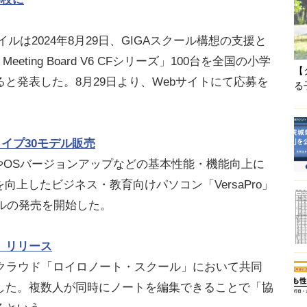
ルは2024年8月29日、GIGAスクール構想の支援と
 Meeting Board V6 CFシリーズ」100台を全国の小学
【
と発表した。8月29日より、Webサイトにて応募を
る
1タイプ30モデル販売
強化やOSバージョンアップなどの基本性能・機能向上に
向上したビジネス・教育向けパソコン「VersaPro」
デルの発売を開始した。
」リリース
業支援クラウド「ロイロノート・スクール」において共同
した。複数人が同時にノートを編集できることで「協