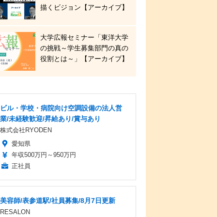
描くビジョン【アーカイブ】
大学広報セミナー「東洋大学
の挑戦～学生募集部門の真の
役割とは～」【アーカイブ】
ビル・学校・病院向け空調設備の法人営
業/未経験歓迎/昇給あり/賞与あり
株式会社RYODEN
愛知県
年収500万円～950万円
正社員
美容師/表参道駅/社員募集/8月7日更新
RESALON