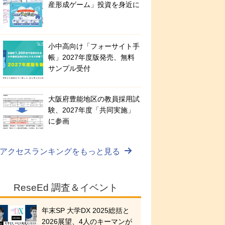
産形成ゲーム」投資を身近に
小中高向け「フォーサイト手
帳」2027年度版発売、無料
サンプル受付
大阪府豊能地区の教員採用試
験、2027年度「共同実施」
に参画
アクセスランキングをもっと見る
ReseEd 調査＆イベント
年末SP 大学DX 2025総括と
2026展望、4人のキーマンが