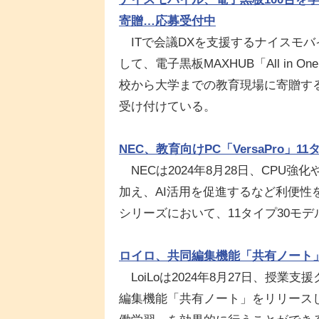
寄贈…応募受付中
ITで会議DXを支援するナイスモバイ
して、電子黒板MAXHUB「All in One
校から大学までの教育現場に寄贈する
受け付けている。
NEC、教育向けPC「VersaPro」1
NECは2024年8月28日、CPU
加え、AI活用を促進するなど利便性を
シリーズにおいて、11タイプ30モ
ロイロ、共同編集機能「共有ノート
LoiLoは2024年8月27日、授
編集機能「共有ノート」をリリース