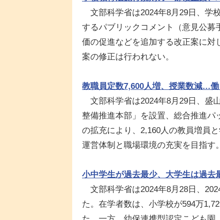
文部科学省は2024年8月29日、
するパブリックコメント（意見公募
価の促進などを追加する改正案に対し
案の修正は行われない。
教職員定数7,600人増、授業数減…
文部科学省は2024年8月29日、
整備推進本部」を設置、総合推進パ
の拡充により、2,160人の教員増
運営体制と職場環境の充実を目指す
小中学生が過去最少、大学生は過去
文部科学省は2024年8月28日、2
た。在学者数は、小学校が594万1,7
た。一方、幼保連携型認定こども園