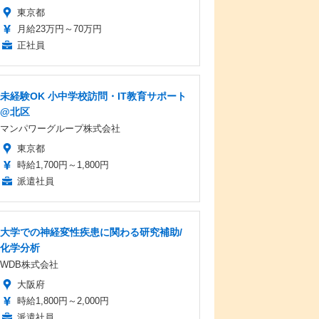
東京都
月給23万円～70万円
正社員
未経験OK 小中学校訪問・IT教育サポート
@北区
マンパワーグループ株式会社
東京都
時給1,700円～1,800円
派遣社員
大学での神経変性疾患に関わる研究補助/
化学分析
WDB株式会社
大阪府
時給1,800円～2,000円
派遣社員