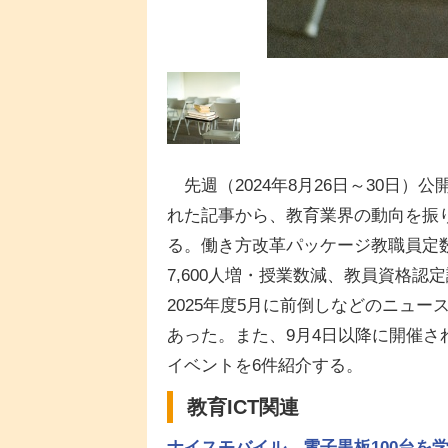
先週（2024年8月26日～30日）公
れた記事から、教育業界の動向を振
る。働き方改革パッケージ教職員定
7,600人増・授業数減、教員資格認
2025年度5月に前倒しなどのニュー
あった。また、9月4日以降に開催さ
イベントを6件紹介する。
教育ICT関連
ナイスモバイル、電子黒板100台を