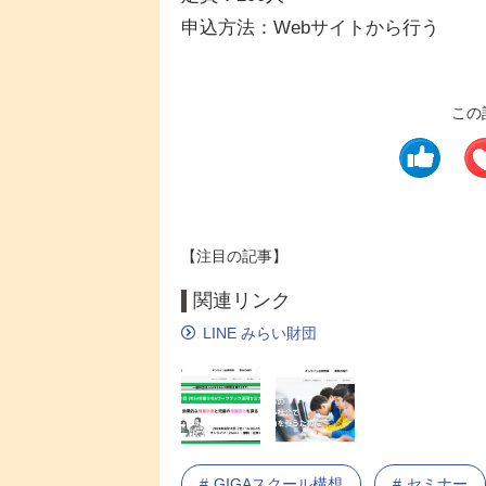
申込方法：Webサイトから行う
この
【注目の記事】
関連リンク
LINE みらい財団
GIGAスクール構想
セミナー