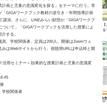
計画と児童の意識変化を探る」をテーマに行う。常
「GIGAワークブック教材の逆引き・年間指導計画
講演。さらに、LINEみらい財団が「GIGAワークブ
【
況について」「GIGAワークブックを活用した授業によ
る
紹介する。
、学校関係者。定員は200人。開催はZoomウェ
みはWebサイトから行う。視聴用URLは申込時と開
ブック活用セミナー～効果的な授業計画と児童の意識変
:45
開催
、学校関係者