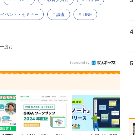
催のイベント・セミナー
調査
LINE
一度お
Sponsored by