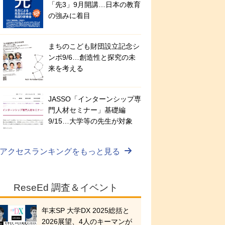
「先3」9月開講…日本の教育
の強みに着目
まちのこども財団設立記念シ
ンポ9/6…創造性と探究の未
来を考える
JASSO「インターンシップ専
門人材セミナー」基礎編
9/15…大学等の先生が対象
アクセスランキングをもっと見る
ReseEd 調査＆イベント
年末SP 大学DX 2025総括と
2026展望、4人のキーマンが