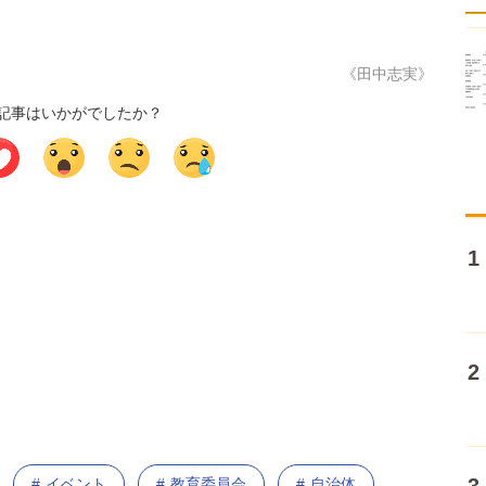
《田中志実》
記事はいかがでしたか？
イベント
教育委員会
自治体