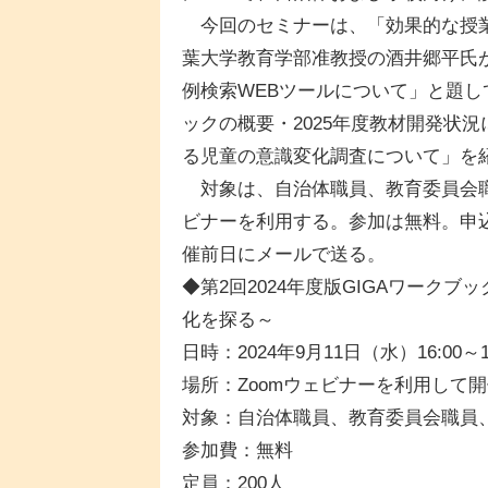
今回のセミナーは、「効果的な授業
葉大学教育学部准教授の酒井郷平氏が
例検索WEBツールについて」と題して
ックの概要・2025年度教材開発状
る児童の意識変化調査について」を
対象は、自治体職員、教育委員会職員
ビナーを利用する。参加は無料。申込
催前日にメールで送る。
◆第2回2024年度版GIGAワーク
化を探る～
日時：2024年9月11日（水）16:00～16
場所：Zoomウェビナーを利用して
対象：自治体職員、教育委員会職員
参加費：無料
定員：200人