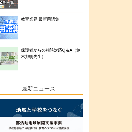
教育業界 最新用語集
保護者からの相談対応Q＆A（鈴
木邦明先生）
最新ニュース