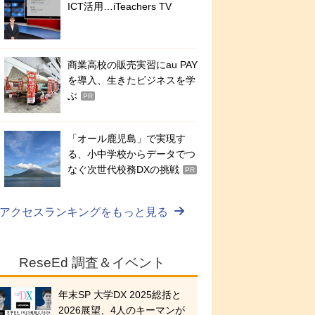
ICT活用…iTeachers TV
商業高校の販売実習にau PAY
を導入、生きたビジネスを学
ぶ
PR
「オール鹿児島」で実現す
る、小中学校からデータでつ
なぐ次世代校務DXの挑戦
PR
アクセスランキングをもっと見る
ReseEd 調査＆イベント
年末SP 大学DX 2025総括と
2026展望、4人のキーマンが