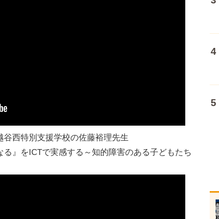
】埼玉県立越谷西特別支援学校の佐藤裕理先生
る』をICTで実感する～知的障害のある子どもたち