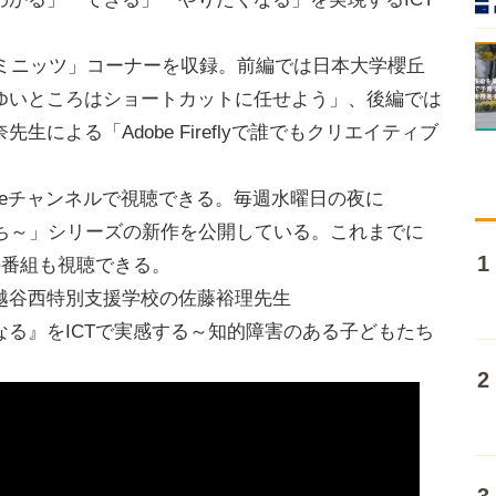
3ミニッツ」コーナーを収録。前編では日本大学櫻丘
ゆいところはショートカットに任せよう」、後編では
による「Adobe Fireflyで誰でもクリエイティブ
uTubeチャンネルで視聴できる。毎週水曜日の夜に
実践者たち～」シリーズの新作を公開している。これまでに
の番組も視聴できる。
】埼玉県立越谷西特別支援学校の佐藤裕理先生
る』をICTで実感する～知的障害のある子どもたち