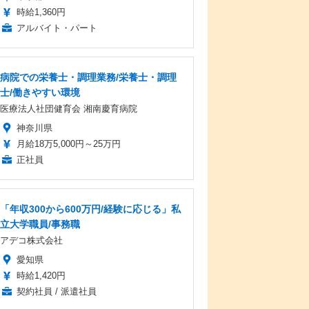
時給1,360円
アルバイト・パート
病院での栄養士・調理業務/栄養士・調理
士/働きやすい環境
医療法人社団健育会 湘南慶育病院
神奈川県
月給18万5,000円～25万円
正社員
「年収300から600万円/経験に応じる」私
立大学職員/事務職
アデコ株式会社
愛知県
時給1,420円
契約社員 / 派遣社員