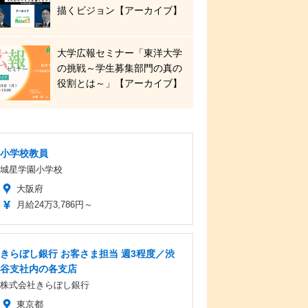
描くビジョン【アーカイブ】
大学広報セミナー「東洋大学
の挑戦～学生募集部門の真の
役割とは～」【アーカイブ】
小学校教員
城星学園小学校
大阪府
月給24万3,786円～
きらぼし銀行 お客さま担当 週3程度／渋
谷支社内の各支店
株式会社きらぼし銀行
東京都