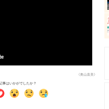
《奥山直美》
記事はいかがでしたか？