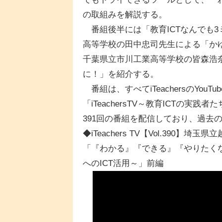
の取組みを解説する。
番組後半には「教育ICTなんでも
高等学校の田中忠司先生による「か
千葉県立市川工業高等学校の皆森浩奈先生
に！」を紹介する。
番組は、すべてiTeachersのYo
「iTeachersTV～教育ICTの
391回の番組を配信しており、過去
◆iTeachers TV【Vol.390
「『わかる』『できる』『やりたくな
へのICT活用～」前編