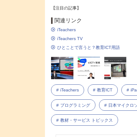
【注目の記事】
関連リンク
iTeachers
iTeachers TV
ひとことで言うと？教育ICT用語
iTeachers
教育ICT
iPa
プログラミング
日本マイクロ
教材・サービス トピックス