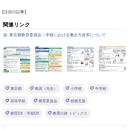
【注目の記事】
関連リンク
東京都教育委員会：学校における働き方改革について
東京都
教員（先生）
小学校
中学校
高等学校
教育委員会
校務支援
教育DX・学校DX
教育行政 トピックス