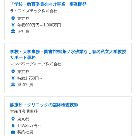
「学校・教育委員会向け事業」事業開発
ライフイズテック株式会社
東京都
年収600万円～1,000万円
正社員
学校・大学事務・図書館/御茶ノ水残業なし有名私立大学教授
サポート事務
マンパワーグループ株式会社
東京都
時給1,750円～
派遣社員
診療所・クリニックの臨床検査技師
大森耳鼻咽喉科
東京都
月給23万円～
契約社員