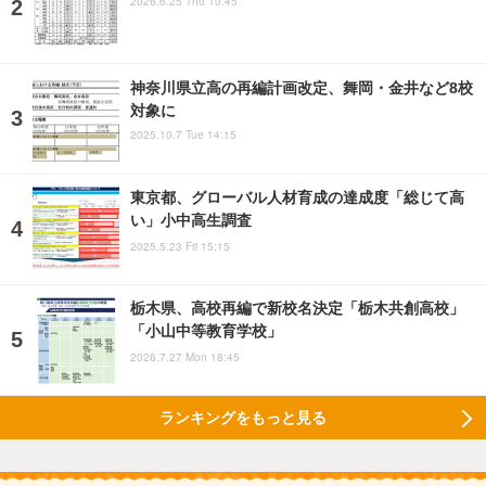
2026.6.25 Thu 10:45
神奈川県立高の再編計画改定、舞岡・金井など8校
対象に
2025.10.7 Tue 14:15
東京都、グローバル人材育成の達成度「総じて高
い」小中高生調査
2025.5.23 Fri 15:15
栃木県、高校再編で新校名決定「栃木共創高校」
「小山中等教育学校」
2026.7.27 Mon 18:45
ランキングをもっと見る