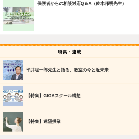
保護者からの相談対応Q＆A（鈴木邦明先生）
特集・連載
平井聡一郎先生と語る、教室の今と近未来
【特集】GIGAスクール構想
【特集】遠隔授業