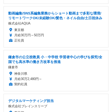
動画編集/SNS系編集業務からショート動画まで多彩な環境/
リモートワークOK/未経験OK/髪色・ネイル自由/土日祝休み
株式会社AQUA
東京都
月給30万円～50万円
正社員
鎌倉市の公立校教員 小・中学校 学習者中心の学びを探究/全
国でも高水準の働き方改革を推進
鎌倉市
神奈川県
月給30万2,480円～
契約社員
デジタルマーケティング担当
株式会社ブレインスリープ