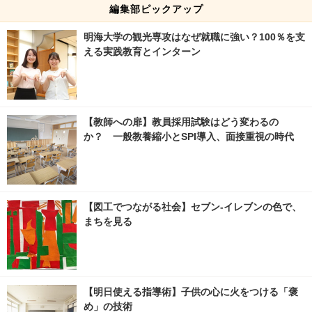
編集部ピックアップ
明海大学の観光専攻はなぜ就職に強い？100％を支
える実践教育とインターン
【教師への扉】教員採用試験はどう変わるの
か？ 一般教養縮小とSPI導入、面接重視の時代
【図工でつながる社会】セブン‐イレブンの色で、
まちを見る
【明日使える指導術】子供の心に火をつける「褒
め」の技術