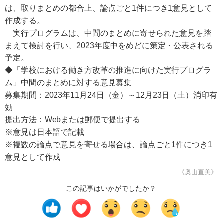
は、取りまとめの都合上、論点ごと1件につき1意見として
作成する。
実行プログラムは、中間のまとめに寄せられた意見を踏
まえて検討を行い、2023年度中をめどに策定・公表される
予定。
◆「学校における働き方改革の推進に向けた実行プログラ
ム」中間のまとめに対する意見募集
募集期間：2023年11月24日（金）～12月23日（土）消印有
効
提出方法：Webまたは郵便で提出する
※意見は日本語で記載
※複数の論点で意見を寄せる場合は、論点ごと1件につき1
意見として作成
《奥山直美》
この記事はいかがでしたか？