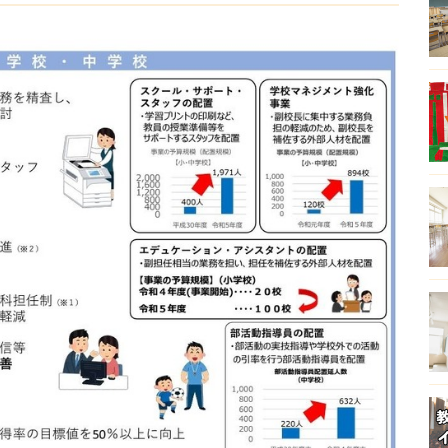
をめどに策定する。