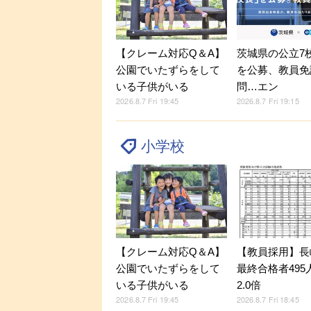
【クレーム対応Q＆A】
茨城県の公立7
公園でいたずらをして
を公募、教員免
いる子供がいる
問…エン
2026.8.7 Fri 19:45
2026.8.7 Fri 19:15
小学校
【クレーム対応Q＆A】
【教員採用】長
公園でいたずらをして
最終合格者495
いる子供がいる
2.0倍
2026.8.7 Fri 19:45
2026.8.7 Fri 18:45