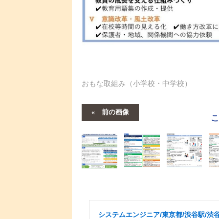
おもな取組み（小学校・中学校）
前の画像
システムエンジニア/東京都/渋谷駅/渋