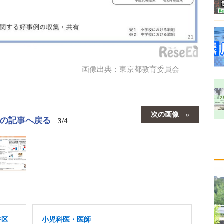
画像出典：東京都教育委員会
次の画像
この記事へ戻る
3/4
谷区
小児科医・医師