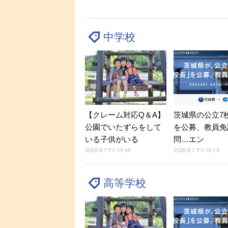
中学校
【クレーム対応Q＆A】
茨城県の公立7
公園でいたずらをして
を公募、教員免
いる子供がいる
問…エン
2026.8.7 Fri 19:45
2026.8.7 Fri 19:15
高等学校