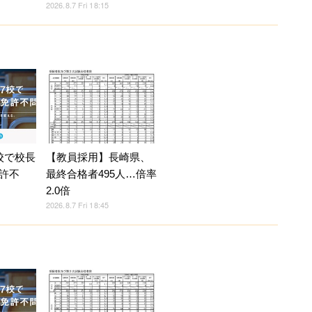
2026.8.7 Fri 18:15
校で校長
【教員採用】長崎県、
許不
最終合格者495人…倍率
2.0倍
2026.8.7 Fri 18:45