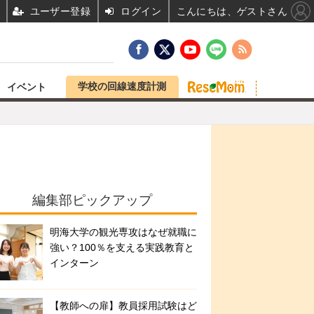
ユーザー登録
ログイン
こんにちは、ゲストさん
学校の回線速度計測
イベント
編集部ピックアップ
明海大学の観光専攻はなぜ就職に
強い？100％を支える実践教育と
インターン
【教師への扉】教員採用試験はど