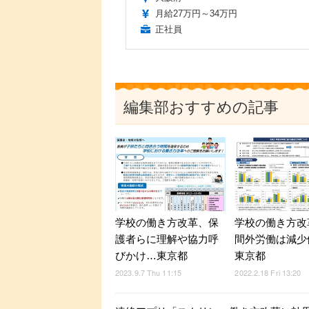
月給27万円～34万円
正社員
編集部おすすめの記事
学校の働き方改
学校の働き方改革、保
間外労働は減少
護者らに理解や協力呼
東京都
びかけ…東京都
2022.2.18 Fri 13:20
2023.9.7 Thu 11:15