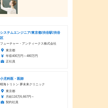
システムエンジニア/東京都/渋谷駅/渋谷
区
フューチャー・アンティークス株式会社
東京都
年収400万円～480万円
正社員
小児科医・医師
晴海トリトン 夢未来クリニック
東京都
月給116万6,667円～
契約社員