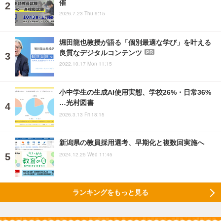
催
2026.7.23 Thu 9:15
堀田龍也教授が語る「個別最適な学び」を叶える
良質なデジタルコンテンツ
PR
2022.10.17 Mon 11:15
小中学生の生成AI使用実態、学校26%・日常36%
…光村図書
2026.3.13 Fri 18:15
新潟県の教員採用選考、早期化と複数回実施へ
2024.12.25 Wed 11:45
ランキングをもっと見る