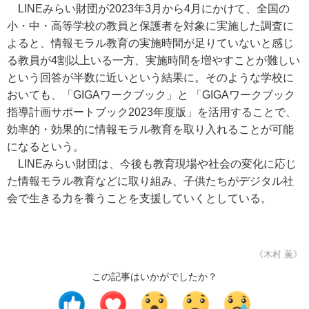
LINEみらい財団が2023年3月から4月にかけて、全国の
小・中・高等学校の教員と保護者を対象に実施した調査に
よると、情報モラル教育の実施時間が足りていないと感じ
る教員が4割以上いる一方、実施時間を増やすことが難しい
という回答が半数に近いという結果に。そのような学校に
おいても、「GIGAワークブック」と 「GIGAワークブック
指導計画サポートブック2023年度版」を活用することで、
効率的・効果的に情報モラル教育を取り入れることが可能
になるという。
LINEみらい財団は、今後も教育現場や社会の変化に応じ
た情報モラル教育などに取り組み、子供たちがデジタル社
会で生きる力を養うことを支援していくとしている。
《木村 薫》
この記事はいかがでしたか？