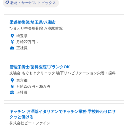
教材・サービス トピックス
柔道整復師/埼玉県/八潮市
ひまわり中央整骨院 八潮駅前院
埼玉県
月給22万円～
正社員
管理栄養士/歯科医院/ブランクOK
支嚥会 もぐもぐクリニック 嚥下リハビリテーション栄養・歯科
東京都
月給25万円～36万円
正社員
キッチン お洒落イタリアンでキッチン業務 学校終わりにサ
クッと働ける
株式会社ビー・ファイン