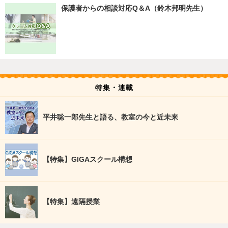
保護者からの相談対応Q＆A（鈴木邦明先生）
特集・連載
平井聡一郎先生と語る、教室の今と近未来
【特集】GIGAスクール構想
【特集】遠隔授業