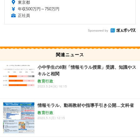
東京都
年収500万円～750万円
正社員
Sponsored by
関連ニュース
小中学生の8割「情報モラル授業」受講、知識やス
キルと相関
教育行政
2023.5.24(水) 16:15
情報モラル、動画教材や指導手引き公開…文科省
教育行政
2023.5.1(月) 12:15