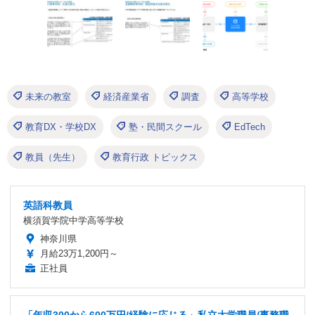
未来の教室
経済産業省
調査
高等学校
教育DX・学校DX
塾・民間スクール
EdTech
教員（先生）
教育行政 トピックス
英語科教員
横須賀学院中学高等学校
神奈川県
月給23万1,200円～
正社員
「年収300から600万円/経験に応じる」私立大学職員/事務職