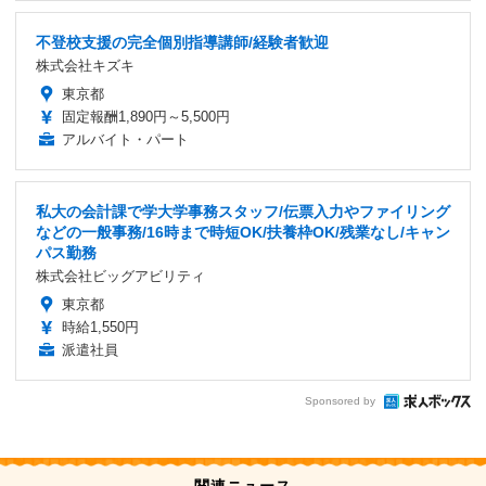
不登校支援の完全個別指導講師/経験者歓迎
株式会社キズキ
東京都
固定報酬1,890円～5,500円
アルバイト・パート
私大の会計課で学大学事務スタッフ/伝票入力やファイリング
などの一般事務/16時まで時短OK/扶養枠OK/残業なし/キャン
パス勤務
株式会社ビッグアビリティ
東京都
時給1,550円
派遣社員
Sponsored by
関連ニュース