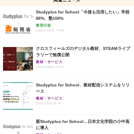
Studyplus for School「今後も活用したい」学校
88%、塾100%
教育行政
2023.5.23(火) 10:45
クロスフィールズのデジタル教材、STEAMライブ
ラリーで無償公開
教材・サービス
2023.3.28(火) 16:45
Studyplus for School、教材配信システムをリリ
ース
教材・サービス
2023.5.2(火) 9:15
新Studyplus for School…日米文化学院の小中高
に導入