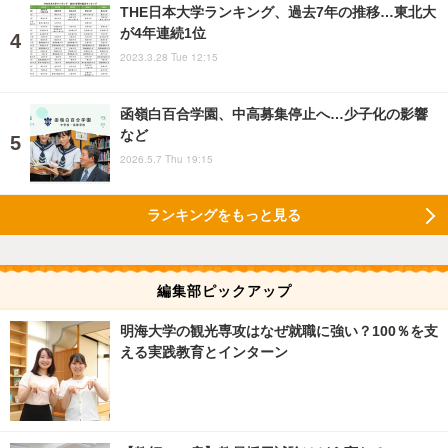
THE日本大学ランキング、過去7年の推移…東北大
が4年連続1位
2023.3.28 Tue 12:15
函嶺白百合学園、中高募集停止へ…少子化の影響
など
2026.5.7 Thu 19:15
ランキングをもっと見る
編集部ピックアップ
明海大学の観光専攻はなぜ就職に強い？100％を支
える実践教育とインターン