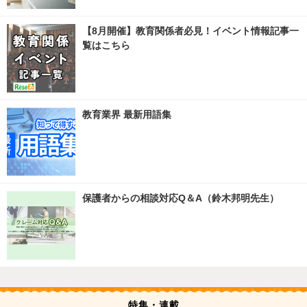
【8月開催】教育関係者必見！イベント情報記事一
覧はこちら
教育業界 最新用語集
保護者からの相談対応Q＆A（鈴木邦明先生）
特集・連載