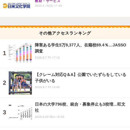
教材・サービス
2023.4.19(水) 11:45
その他アクセスランキング
障害ある学生5万9,377人、在籍校89.4％…JASSO
調査
2026.8.7 Fri 17:15
【クレーム対応Q＆A】公園でいたずらをしている
子供がいる
2026.8.7 Fri 19:45
日本の大学796校、統合・募集停止も3校増…旺文
社
2026.6.29 Mon 16:45