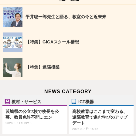
平井聡一郎先生と語る、教室の今と近未来
【特集】GIGAスクール構想
【特集】遠隔授業
NEWS CATEGORY
教材・サービス
ICT機器
茨城県の公立7校で校長を公
高校教育はここまで変わる、
募、教員免許不問…エン
遠隔教育で進む学びのアップ
デート
2026.8.7 Fri 19:15
2026.8.7 Fri 15:15