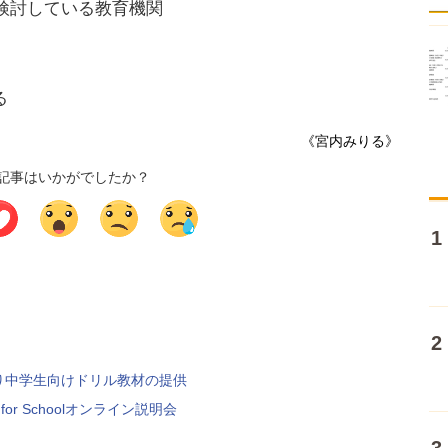
の導入を検討している教育機関
る
《宮内みりる》
記事はいかがでしたか？
り中学生向けドリル教材の提供
or Schoolオンライン説明会