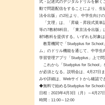
式・記述式のデジタルドリルを解く
動で問題配信をすることにより、生
法令出版」の2社より、中学生向け
「文理」は、「昇級・昇段式英単語
等の7教材8科目。「東京法令出版」は
材5教科を提供する。いずれも対象は
教育機関で「Studyplus for 
ム」のドリル機能を通じて、中学生
学習管理アプリ「Studyplus」上
これから「Studyplus for S
が必須となる。説明会は、4月27日
みや詳細は、Webサイトから確認で
◆無料で始めるStudyplus for Sc
日程：2023年4月3日（月）～4月
時間：11:00～12:00