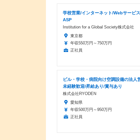
学校営業/インターネット/Webサービ
ASP
Institution for a Global Society株式会社
東京都
年収550万円～750万円
正社員
ビル・学校・病院向け空調設備の法人営
未経験歓迎/昇給あり/賞与あり
株式会社RYODEN
愛知県
年収500万円～950万円
正社員