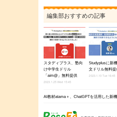
編集部おすすめの記事
スタディプラス、塾向
Studyplusに
け中学生ドリル
文ドリル無料提
「aim@」無料提供
2023.1.10 Tue 16:45
2023.1.25 Wed 15:45
AI教材atama＋、ChatGPTを活用した新