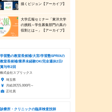
描くビジョン【アーカイブ】
大学広報セミナー「東洋大学
の挑戦～学生募集部門の真の
役割とは～」【アーカイブ】
学習塾の教室長候補/大宮/学習塾SPRIXの
教室長候補/業界未経験OK/完全週休2日/
賞与年2回
株式会社スプリックス
埼玉県
月給28万5,000円～
正社員
診療所・クリニックの臨床検査技師