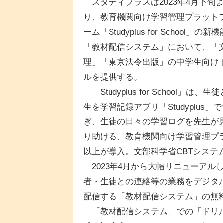
スタディプラスは2023年4月下旬
り、教育機関向け学習管理プラット
ーム「Studyplus for School」の新機
「教材配信システム」において、「
理」「東京法令出版」の中学生向け
ルを提供する。
「Studyplus for School」は、生
生を学習記録アプリ「Studyplus」
ぎ、生徒の日々の学習ログを先生が
り助ける、教育機関向け学習管理プラ
以上が導入。文部科学省CBTシステ
2023年4月から大幅リニューアル
者・生徒との連絡等の業務をデジタ
配信する「教材配信システム」の無
「教材配信システム」での「ドリル」機