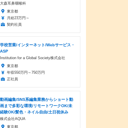
大森耳鼻咽喉科
東京都
月給23万円～
契約社員
学校営業/インターネット/Webサービス・
ASP
Institution for a Global Society株式会社
東京都
年収550万円～750万円
正社員
動画編集/SNS系編集業務からショート動
画まで多彩な環境/リモートワークOK/未
経験OK/髪色・ネイル自由/土日祝休み
株式会社AQUA
東京都