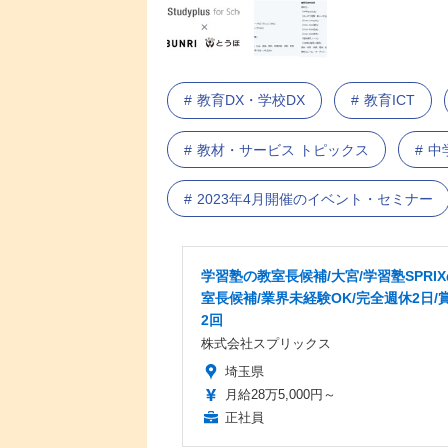
教育DX・学校DX
教育ICT
教材・サービス トピックス
中
2023年4月開催のイベント・セミナー
学習塾の教室長候補/大宮/学習塾SPRI
室長候補/業界未経験OK/完全週休2日/
2回
株式会社スプリックス
埼玉県
月給28万5,000円～
正社員