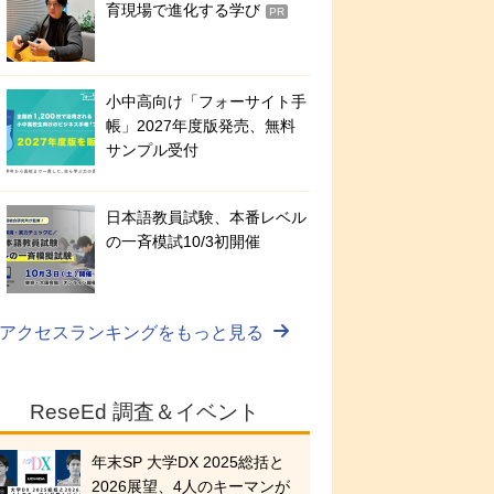
育現場で進化する学び
PR
小中高向け「フォーサイト手
帳」2027年度版発売、無料
サンプル受付
日本語教員試験、本番レベル
の一斉模試10/3初開催
アクセスランキングをもっと見る
ReseEd 調査＆イベント
年末SP 大学DX 2025総括と
2026展望、4人のキーマンが