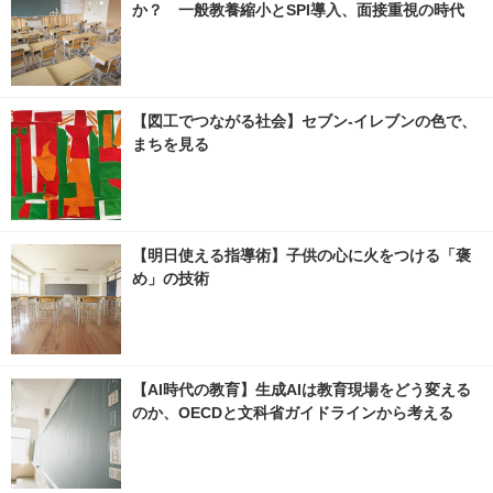
か？ 一般教養縮小とSPI導入、面接重視の時代
【図工でつながる社会】セブン‐イレブンの色で、
まちを見る
【明日使える指導術】子供の心に火をつける「褒
め」の技術
【AI時代の教育】生成AIは教育現場をどう変える
のか、OECDと文科省ガイドラインから考える