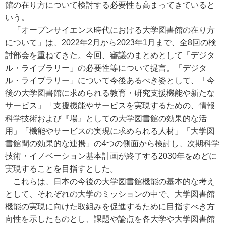
館の在り方について検討する必要性も高まってきていると
いう。
「オープンサイエンス時代における大学図書館の在り方
について」は、2022年2月から2023年1月まで、全8回の検
討部会を重ねてきた。今回、審議のまとめとして「デジタ
ル・ライブラリー」の必要性等について提言。「デジタ
ル・ライブラリー」について今後あるべき姿として、「今
後の大学図書館に求められる教育・研究支援機能や新たな
サービス」「支援機能やサービスを実現するための、情報
科学技術および『場』としての大学図書館の効果的な活
用」「機能やサービスの実現に求められる人材」「大学図
書館間の効果的な連携」の4つの側面から検討し、次期科学
技術・イノベーション基本計画が終了する2030年をめどに
実現することを目指すとした。
これらは、日本の今後の大学図書館機能の基本的な考え
として、それぞれの大学のミッションの中で、大学図書館
機能の実現に向けた取組みを促進するために目指すべき方
向性を示したものとし、課題や論点を各大学や大学図書館