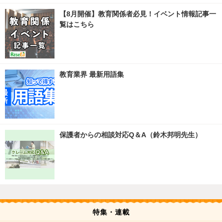
【8月開催】教育関係者必見！イベント情報記事一
覧はこちら
教育業界 最新用語集
保護者からの相談対応Q＆A（鈴木邦明先生）
特集・連載