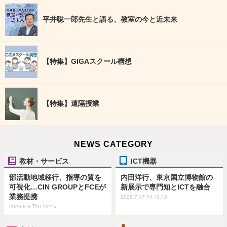
平井聡一郎先生と語る、教室の今と近未来
【特集】GIGAスクール構想
【特集】遠隔授業
NEWS CATEGORY
教材・サービス
ICT機器
部活動地域移行、指導の質を
内田洋行、東京国立博物館の
可視化…CIN GROUPとFCEが
新展示で専門知とICTを融合
業務提携
2026.7.17 Fri 13:15
2026.8.6 Thu 15:45