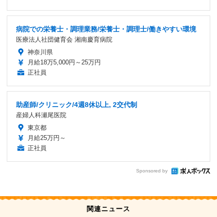
病院での栄養士・調理業務/栄養士・調理士/働きやすい環境
医療法人社団健育会 湘南慶育病院
神奈川県
月給18万5,000円～25万円
正社員
助産師/クリニック/4週8休以上, 2交代制
産婦人科瀬尾医院
東京都
月給25万円～
正社員
Sponsored by
関連ニュース