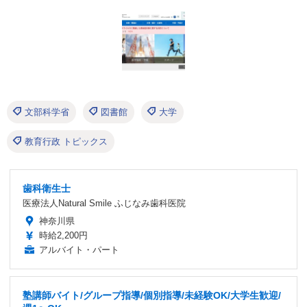
文部科学省
図書館
大学
教育行政 トピックス
歯科衛生士
医療法人Natural Smile ふじなみ歯科医院
神奈川県
時給2,200円
アルバイト・パート
塾講師バイト/グループ指導/個別指導/未経験OK/大学生歓迎/