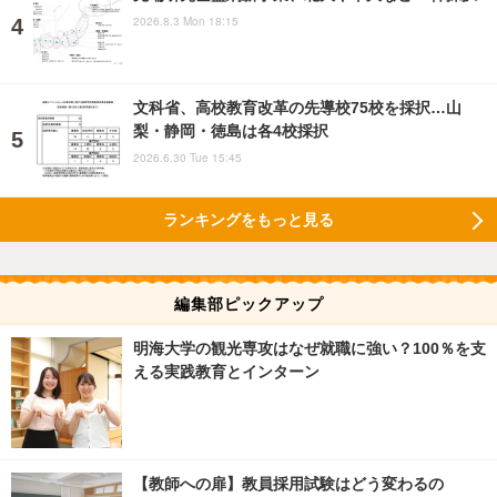
2026.8.3 Mon 18:15
文科省、高校教育改革の先導校75校を採択…山
梨・静岡・徳島は各4校採択
2026.6.30 Tue 15:45
ランキングをもっと見る
編集部ピックアップ
明海大学の観光専攻はなぜ就職に強い？100％を支
える実践教育とインターン
【教師への扉】教員採用試験はどう変わるの