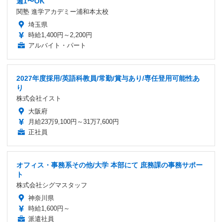
週1〜OK
関塾 進学アカデミー浦和本太校
埼玉県
時給1,400円～2,200円
アルバイト・パート
2027年度採用/英語科教員/常勤/賞与あり/専任登用可能性あ
り
株式会社イスト
大阪府
月給23万9,100円～31万7,600円
正社員
オフィス・事務系その他/大学 本部にて 庶務課の事務サポー
ト
株式会社シグマスタッフ
神奈川県
時給1,600円～
派遣社員