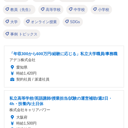
教員（先生）
高等学校
中学校
小学校
大学
オンライン授業
SDGs
事例 トピックス
「年収300から600万円/経験に応じる」私立大学職員/事務職
アデコ株式会社
愛知県
時給1,420円
契約社員 / 派遣社員
私立高等学校/英語講師/授業担当/試験の運営補助/週2日・
4h・扶養内/土日休
株式会社キャリアパワー
大阪府
時給1,500円