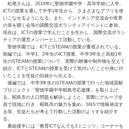
松尾さんは、2019年に聖徳学園中学・高等学校に入学。
ICTの授業を通して中学1年生から、さまざまなアプリを使
いこなせるようになる。また、インドネシア交流会や世界
の扉を開く会等の国際交流ボランティアイベントに参加。
現在は、ICTの授業で学んだことを生かし、国際交流ボラン
ティアの運営メンバーとして活動している。
聖徳学園では、ICTとSTEAMの授業が重視されている。
前編では、中学1、2年生のICT授業、中学3年生と高校1年
生のSTEAMの授業について、実際の映像や制作物を交えて
紹介。ICTとSTEAMの授業を受けて気付いたことや身に付
いたことを生徒の目線から伝える。
後編では、中学3年生のSTEAMの授業で行った地域貢献
プロジェクト「聖徳学園中学昭島市応援隊」を取り上げ
る。昭島市の人口問題を解決しようと、実際にグループ全
員で現地に行き、昭島市の魅力を集め、SNSで情報発信す
る等、生徒たちが考えて行動した活動のようすを紹介す
る。
番組後半には「教育ICTなんでも3ミニッツ」コーナーを