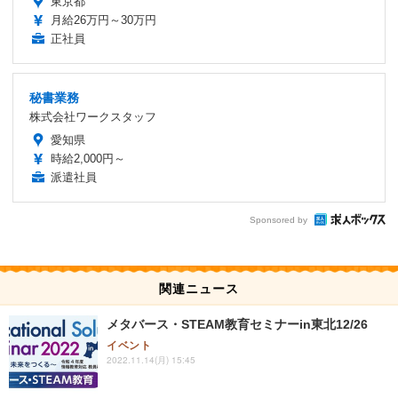
東京都
月給26万円～30万円
正社員
秘書業務
株式会社ワークスタッフ
愛知県
時給2,000円～
派遣社員
Sponsored by
関連ニュース
メタバース・STEAM教育セミナーin東北12/26
イベント
2022.11.14(月) 15:45