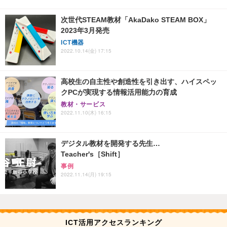
次世代STEAM教材「AkaDako STEAM BOX」
2023年3月発売
ICT機器
2022.10.14(金) 17:15
高校生の自主性や創造性を引き出す、ハイスペッ
クPCが実現する情報活用能力の育成
教材・サービス
2022.11.10(木) 16:15
デジタル教材を開発する先生…
Teacher's［Shift］
事例
2022.11.14(月) 19:15
ICT活用アクセスランキング