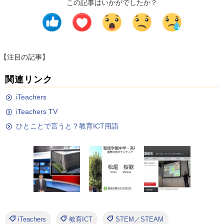
この記事はいかがでしたか？
【注目の記事】
関連リンク
iTeachers
iTeachers TV
ひとことで言うと？教育ICT用語
iTeachers
教育ICT
STEM／STEAM