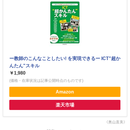
ー教師のこんなことしたい! を実現できるー ICT"超か
んたん"スキル
￥1,980
(価格・在庫状況は記事公開時点のものです)
Amazon
楽天市場
《奥山直美》