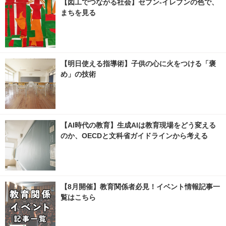
【図工でつながる社会】セブン‐イレブンの色で、
まちを見る
【明日使える指導術】子供の心に火をつける「褒
め」の技術
【AI時代の教育】生成AIは教育現場をどう変える
のか、OECDと文科省ガイドラインから考える
【8月開催】教育関係者必見！イベント情報記事一
覧はこちら