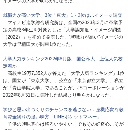
イメージの大学が明らかになった。
就職力が高い大学、3位「東大」1・2位は…イメージ調査
マイナビ進学総合研究所は、全国の2023年3月に卒業予
定の高校3年生を対象とした「大学認知度・イメージ調査
（2022）」を初めて発表した。“就職力が高い”イメージの
大学は早稲田大が関東1位だった。
大学人気ランキング2022年8月版…国公私大、上位人気校
定着か
高校生19万7,352人が答えた「大学人気ランキング」1位
は、国立が「東京大学」、公立が「東京都立大学」、私立
が「青山学院大学」であることが、JSコーポレーションが
2022年8月31日に集計した結果より明らかになった。
学びと思い出づくりのチャンスを逃さない…臨機応変な教
育資金繰りの強い味方「LINEポケットマネー」
子供の興味関心は移ろいやすい。でもその好奇心こそが