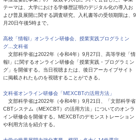
テーマは、大学における学修歴証明のデジタル化の導入お
よび普及展開に関する調査研究。入札書等の受領期限は、9
月20日午後5時まで。
高校「情報I」オンライン研修会、授業実践プログラミン
グ…文科省
文部科学省は2022年（令和4年）9月27日、高等学校「情
報I」に関するオンライン研修会「授業実践・プログラミン
グ」を開催する。当日視聴または、後日アーカイブサイト
に掲載されたものを視聴することができる。
文科省オンライン研修会「MEXCBTの活用方法」
文部科学省は2022年（令和4年）9月21日、「文部科学省
CBTシステム（MEXCBT）の活用方法」についてのオンラ
イン研修会を開催する。MEXCBTのデモンストレーション
や利用方法を紹介する。