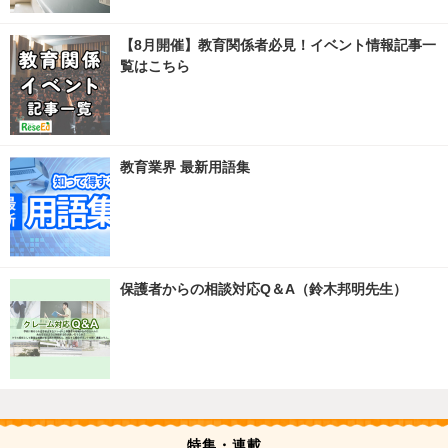
【8月開催】教育関係者必見！イベント情報記事一
覧はこちら
教育業界 最新用語集
保護者からの相談対応Q＆A（鈴木邦明先生）
特集・連載