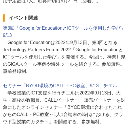
用予定数は1人。応募締切は9月21日（必着）。
イベント関連
第3回「Google for EducationとICTツールを使用した学び」
9/13
Google for Educationは2022年9月13日、第3回となる
Technology Partners Forum 2022「Google for Educationと
ICTツールを使用した学び」を開催する。今回は、神奈川県
のGIGAスクール事例や海外ツールを紹介する。参加無料。
事前登録制。
セミナー「BYOD環境のCALL・PC教室」9/13…チエル
学校授業のICT支援を行うチエルは2022年9月13日、大
学・高校の教職員、CALLパートナー、販売パートナーを対
象にしたオンラインセミナー「BYOD環境に合わせたこれ
からのCALL・PC教室～1人1台端末の時代における、クラ
ウド型授業のカタチ～」を開催する。参加無料。