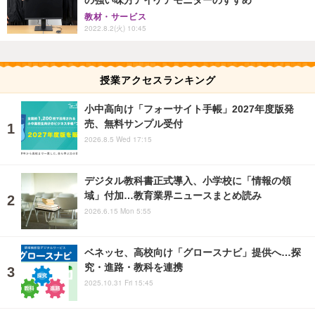
の強い味方アイケアモニターのすすめ
教材・サービス
2022.8.2(火) 10:45
授業アクセスランキング
小中高向け「フォーサイト手帳」2027年度版発
売、無料サンプル受付
2026.8.5 Wed 17:15
デジタル教科書正式導入、小学校に「情報の領
域」付加…教育業界ニュースまとめ読み
2026.6.15 Mon 5:55
ベネッセ、高校向け「グロースナビ」提供へ…探
究・進路・教科を連携
2025.10.31 Fri 15:45