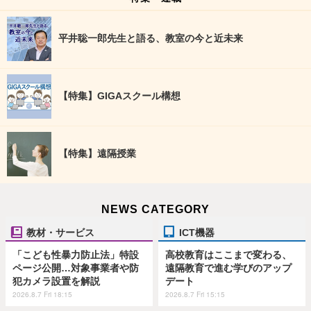
平井聡一郎先生と語る、教室の今と近未来
【特集】GIGAスクール構想
【特集】遠隔授業
NEWS CATEGORY
教材・サービス
ICT機器
「こども性暴力防止法」特設
高校教育はここまで変わる、
ページ公開…対象事業者や防
遠隔教育で進む学びのアップ
犯カメラ設置を解説
デート
2026.8.7 Fri 18:15
2026.8.7 Fri 15:15