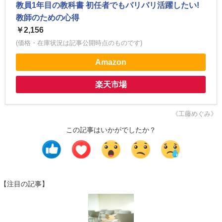
教員1年目の教科書 初任者でもバリバリ活躍したい!
教師のための心得
￥2,156
(価格・在庫状況は記事公開時点のものです)
Amazon
楽天市場
《工藤めぐみ》
この記事はいかがでしたか？
【注目の記事】