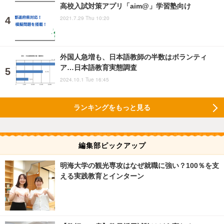
高校入試対策アプリ「aim@」学習塾向け
2021.7.29 Thu 10:20
外国人急増も、日本語教師の半数はボランティ
ア…日本語教育実態調査
2024.10.1 Tue 16:45
ランキングをもっと見る
編集部ピックアップ
明海大学の観光専攻はなぜ就職に強い？100％を支
える実践教育とインターン