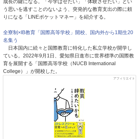
成長の鍵になる。「今学ばせたい」「体験させたい」とい
う思いを逃すことのないよう、突発的な教育支出の際に頼
りになる「LINEポケットマネー」を紹介する。
全寮制×IB教育「国際高等学校」開校、国内外から1期生20
名集う
日本国内に続々と国際教育に特化した私立学校が開学し
ている。2022年9月1日、愛知県日進市に世界標準の国際教
育を展開する「国際高等学校（NUCB International
College）」が開校した。