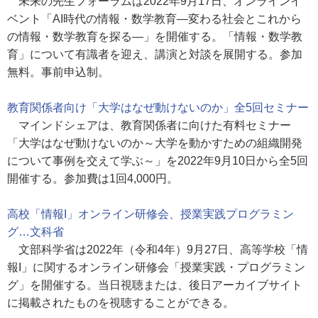
未来の先生フォーラムは2022年9月17日、オンラインイ
ベント「AI時代の情報・数学教育―変わる社会とこれから
の情報・数学教育を探る―」を開催する。「情報・数学教
育」について有識者を迎え、講演と対談を展開する。参加
無料。事前申込制。
教育関係者向け「大学はなぜ動けないのか」全5回セミナー
マインドシェアは、教育関係者に向けた有料セミナー
「大学はなぜ動けないのか～大学を動かすための組織開発
について事例を交えて学ぶ～」を2022年9月10日から全5回
開催する。参加費は1回4,000円。
高校「情報I」オンライン研修会、授業実践プログラミン
グ…文科省
文部科学省は2022年（令和4年）9月27日、高等学校「情
報I」に関するオンライン研修会「授業実践・プログラミン
グ」を開催する。当日視聴または、後日アーカイブサイト
に掲載されたものを視聴することができる。