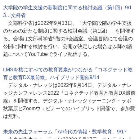
大学院の学生支援の新制度に関する検討会議（第1回）9/1
3…文科省
文部科学省は2022年9月13日、「大学院段階の学生支援
のための新たな制度に関する検討会議（第1回）」を開催す
る。会場は文部科学省5階の6会議室。会議冒頭にて会議の
公開に関する検討を行い、公開が決定した場合は以降の議
題についてYouTubeでライブ配信する。
LMSを核にすべての教育要素がつながる「コネクテッド教
育と教育DX最前線」ハイブリッド開催9/14
デジタル・ナレッジは2022年9月14日、デジタル・ナレ
ッジカンファレンス2022『コネクテッド教育と教育DX最前
線』を開催する。デジタル・ナレッジ eラーニング・ラボ
秋葉原とZoomウェビナーでのハイブリッド開催で、参加費
は無料。
未来の先生フォーラム「AI時代の情報・数学教育」9/17