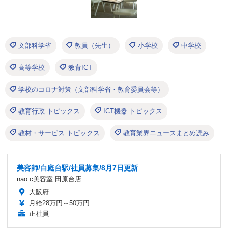
文部科学省
教員（先生）
小学校
中学校
高等学校
教育ICT
学校のコロナ対策（文部科学省・教育委員会等）
教育行政 トピックス
ICT機器 トピックス
教材・サービス トピックス
教育業界ニュースまとめ読み
美容師/白庭台駅/社員募集/8月7日更新
nao c美容室 田原台店
大阪府
月給28万円～50万円
正社員