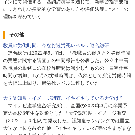
インにて開催する。基調講演等を通じて、新学習指導要領
にふさわしい探究的な学習のあり方や評価法等についての
理解を深めていく。
その他
教員の労働時間、今なお過労死レベル…連合総研
連合総研は2022年9月7日、「教職員の働き方と労働時間
の実態に関する調査」の中間報告を公表した。公立小中高
教職員の勤務日の在校等時間は減少したものの、自宅仕事
時間が増加。1か月の労働時間は、依然として所定労働時間
を大幅に上回り、過労死レベルに達していた。
大学認知度・イメージ調査、イキイキしている大学は？
マイナビ進学総合研究所は、全国の2023年3月に卒業予
定の高校3年生を対象とした「大学認知度・イメージ調査
（2022）」を初めて発表した。認知度ランキングでは国立
大学が上位を占めた他、“イキイキしている”等のさまざまな