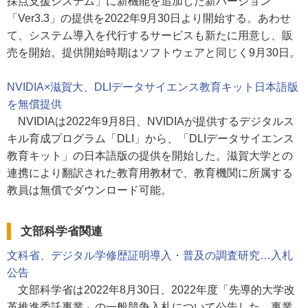
採点支援システム」に新機能を追加した新バージョン
「Ver3.3」の提供を2022年9月30日より開始する。あわせ
て、システム導入を代行するサービスも新たに用意し、販
売を開始。提供開始時期はソフトウェアと同じく9月30日。
NVIDIA×滋賀大、DLIデータサイエンス教育キット日本語版
を無償提供
NVIDIAは2022年9月8日、NVIDIAが提供するデジタルス
キル育成プログラム「DLI」から、「DLIデータサイエンス
教育キット」の日本語版の提供を開始した。滋賀大学との
連携により翻訳された教育用教材で、教育機関に所属する
教員は無償でダウンロード可能。
文部科学省関連
文科省、デジタル学修歴証明導入・普及の調査研究…入札
公告
文部科学省は2022年8月30日、2022年度「先導的大学改
革推進委託事業」の一般競争入札について公告した。事業