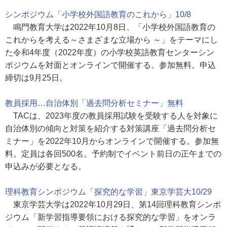
シンポジウム「小学校外国語教育のこれから」10/8
鳴門教育大学は2022年10月8日、「小学校外国語教育の
これからを考える～さまざまな立場から ～」をテーマにし
た令和4年度（2022年度）の小学校英語教育センターシン
ポジウムを対面とオンラインで開催する。参加無料。申込
締切は9月25日。
教員採用…自治体別「過去問分析セミナー」無料
TACは、2023年度の教員採用試験を受験する人を対象に
自治体別の傾向と対策を紹介する対策講座「過去問分析セ
ミナー」を2022年10月からオンラインで開催する。参加無
料。定員は各回500名。予約制でイベント前日の正午までの
申込みが必要となる。
理科教育シンポジウム「探究的な学習」東京学芸大10/29
東京学芸大学は2022年10月29日、第14回理科教育シンポ
ジウム「新学習指導要領における探究的な学習」をオンラ