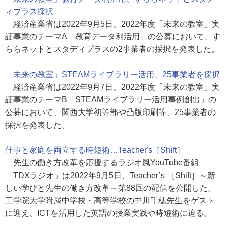
ィプラス採択
経済産業省は2022年9月5日、2022年度「未来の教室」実
証事業のテーマA「教育データ利活用」の公募において、す
ららネットとスタディプラスの2事業者の採択を発表した。
「未来の教室」STEAMライブラリー活用、25事業者を採択
経済産業省は2022年9月7日、2022年度「未来の教室」実
証事業のテーマB「STEAMライブラリー活用事例創出」の
公募において、関西大学初等部や凸版印刷等、25事業者の
採択を発表した。
仕事と家庭を両立する時短術…Teacher's［Shift］
先生の働き方改革を応援するラジオ風YouTube番組
「TDXラジオ」は2022年9月5日、Teacher’s ［Shift］～新
しい学びと先生の働き方改革～第88回の配信を公開した。
工学院大学附属中学校・高等学校の中川千穂先生をゲスト
に迎え、ICTを活用した英語の授業実践や時短術に迫る。