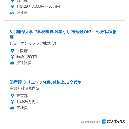
東京都
月給29万3,000円～50万円
正社員
8月開始/大学で学校事務/残業なし/未経験OK/土日祝休み/急
募
ヒューマンリソシア株式会社
大阪府
時給1,300円
派遣社員
助産師/クリニック/4週8休以上, 2交代制
産婦人科瀬尾医院
東京都
月給25万円～
正社員
Sponsored by