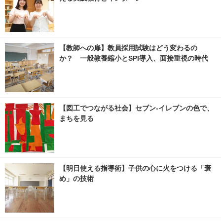
【教師への扉】教員採用試験はどう変わるの
か？ 一般教養縮小とSPI導入、面接重視の時代
【図工でつながる社会】セブン‐イレブンの色で、
まちを見る
【明日使える指導術】子供の心に火をつける「褒
め」の技術