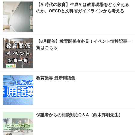
【AI時代の教育】生成AIは教育現場をどう変える
のか、OECDと文科省ガイドラインから考える
【8月開催】教育関係者必見！イベント情報記事一
覧はこちら
教育業界 最新用語集
保護者からの相談対応Q＆A（鈴木邦明先生）