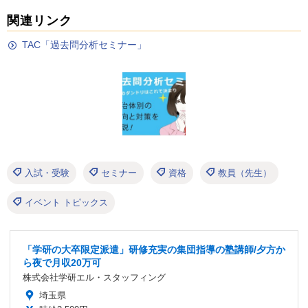
関連リンク
TAC「過去問分析セミナー」
入試・受験
セミナー
資格
教員（先生）
イベント トピックス
「学研の大卒限定派遣」研修充実の集団指導の塾講師/夕方か
ら夜で月収20万可
株式会社学研エル・スタッフィング
埼玉県