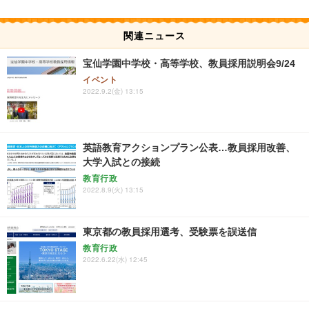
関連ニュース
宝仙学園中学校・高等学校、教員採用説明会9/24
イベント
2022.9.2(金) 13:15
英語教育アクションプラン公表…教員採用改善、
大学入試との接続
教育行政
2022.8.9(火) 13:15
東京都の教員採用選考、受験票を誤送信
教育行政
2022.6.22(水) 12:45