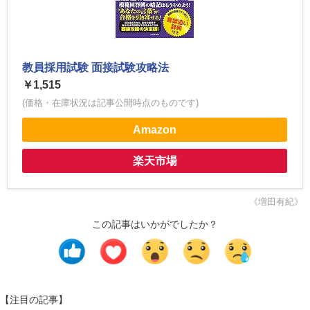
教員採用試験 面接試験攻略法
￥1,515
(価格・在庫状況は記事公開時点のものです)
Amazon
楽天市場
《増田有紀》
この記事はいかがでしたか？
【注目の記事】