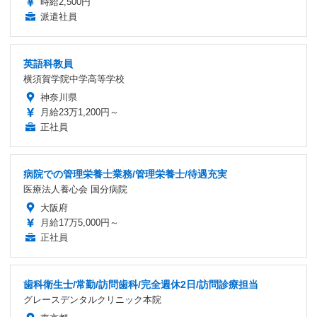
時給2,500円
派遣社員
英語科教員
横須賀学院中学高等学校
神奈川県
月給23万1,200円～
正社員
病院での管理栄養士業務/管理栄養士/待遇充実
医療法人養心会 国分病院
大阪府
月給17万5,000円～
正社員
歯科衛生士/常勤/訪問歯科/完全週休2日/訪問診療担当
グレースデンタルクリニック本院