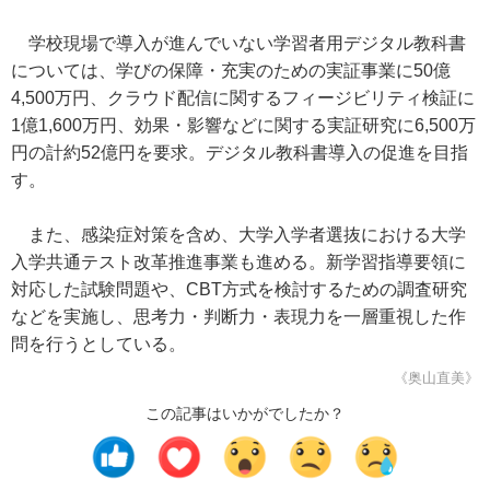
学校現場で導入が進んでいない学習者用デジタル教科書
については、学びの保障・充実のための実証事業に50億
4,500万円、クラウド配信に関するフィージビリティ検証に
1億1,600万円、効果・影響などに関する実証研究に6,500万
円の計約52億円を要求。デジタル教科書導入の促進を目指
す。
また、感染症対策を含め、大学入学者選抜における大学
入学共通テスト改革推進事業も進める。新学習指導要領に
対応した試験問題や、CBT方式を検討するための調査研究
などを実施し、思考力・判断力・表現力を一層重視した作
問を行うとしている。
《奥山直美》
この記事はいかがでしたか？