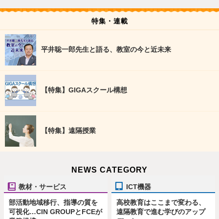
特集・連載
平井聡一郎先生と語る、教室の今と近未来
【特集】GIGAスクール構想
【特集】遠隔授業
NEWS CATEGORY
教材・サービス
ICT機器
部活動地域移行、指導の質を
高校教育はここまで変わる、
可視化…CIN GROUPとFCEが
遠隔教育で進む学びのアップ