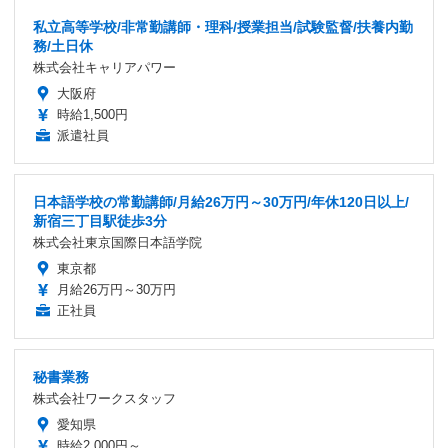
私立高等学校/非常勤講師・理科/授業担当/試験監督/扶養内勤
務/土日休
株式会社キャリアパワー
大阪府
時給1,500円
派遣社員
日本語学校の常勤講師/月給26万円～30万円/年休120日以上/
新宿三丁目駅徒歩3分
株式会社東京国際日本語学院
東京都
月給26万円～30万円
正社員
秘書業務
株式会社ワークスタッフ
愛知県
時給2,000円～