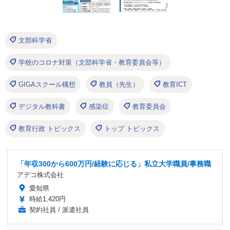
文部科学省
学校のコロナ対策（文部科学省・教育委員会等）
GIGAスクール構想
教員（先生）
教育ICT
デジタル教科書
感染症
教育委員会
教育行政 トピックス
トップ トピックス
「年収300から600万円/経験に応じる」私立大学職員/事務職
アデコ株式会社
愛知県
時給1,420円
契約社員 / 派遣社員