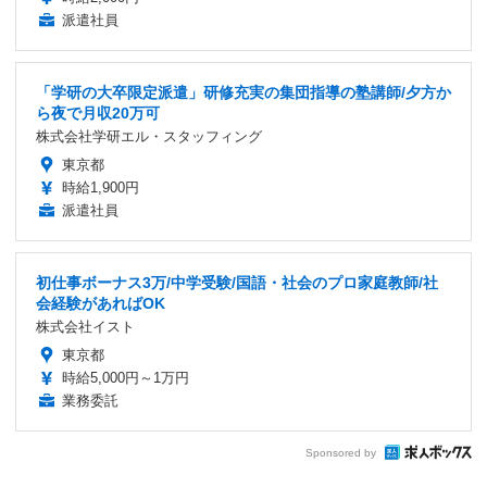
派遣社員
「学研の大卒限定派遣」研修充実の集団指導の塾講師/夕方か
ら夜で月収20万可
株式会社学研エル・スタッフィング
東京都
時給1,900円
派遣社員
初仕事ボーナス3万/中学受験/国語・社会のプロ家庭教師/社
会経験があればOK
株式会社イスト
東京都
時給5,000円～1万円
業務委託
Sponsored by