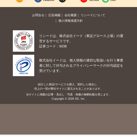
お問合せ
広告掲載
会社概要
リシードについて
個人情報保護方針
リシードは、株式会社イード（東証グロース上場）の運
営するサービスです。
証券コード：6038
株式会社イードは、個人情報の適切な取扱いを行う事業
者に対して付与されるプライバシーマークの付与認定を
受けています。
紹介した商品/サービスを購入、契約した場合に、
売上の一部が弊社サイトに還元されることがあります。
当サイトに掲載の記事・見出し・写真・画像の無断転載を禁じます。
Copyright © 2026 IID, Inc.