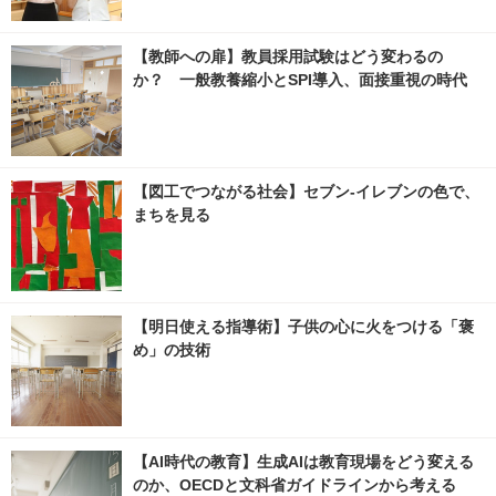
【教師への扉】教員採用試験はどう変わるの
か？ 一般教養縮小とSPI導入、面接重視の時代
【図工でつながる社会】セブン‐イレブンの色で、
まちを見る
【明日使える指導術】子供の心に火をつける「褒
め」の技術
【AI時代の教育】生成AIは教育現場をどう変える
のか、OECDと文科省ガイドラインから考える