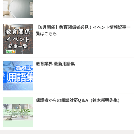
【8月開催】教育関係者必見！イベント情報記事一
覧はこちら
教育業界 最新用語集
保護者からの相談対応Q＆A（鈴木邦明先生）