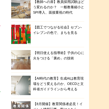
【教師への扉】教員採用試験はど
う変わるのか？ 一般教養縮小と
SPI導入、面接重視の時代
【図工でつながる社会】セブン‐
イレブンの色で、まちを見る
【明日使える指導術】子供の心に
火をつける「褒め」の技術
【AI時代の教育】生成AIは教育現
場をどう変えるのか、OECDと文
科省ガイドラインから考える
【8月開催】教育関係者必見！イ