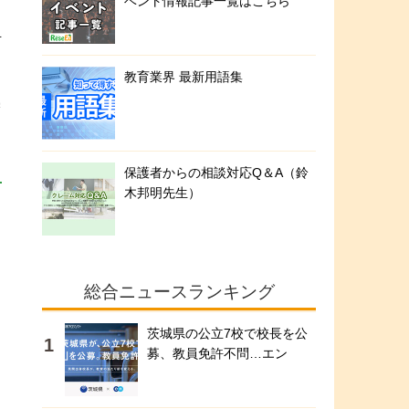
ベント情報記事一覧はこちら
括
教育業界 最新用語集
学
保護者からの相談対応Q＆A（鈴
木邦明先生）
総合ニュースランキング
茨城県の公立7校で校長を公
募、教員免許不問…エン