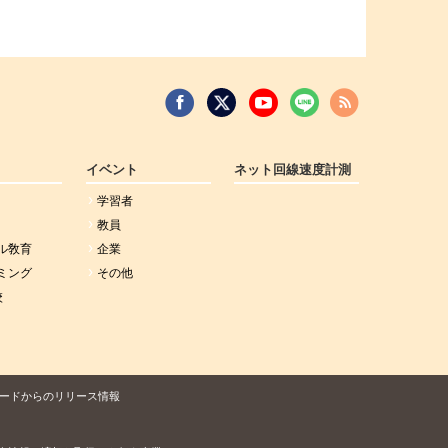
イベント
ネット回線速度計測
学習者
教員
ル敎育
企業
ミング
その他
校
ードからのリリース情報