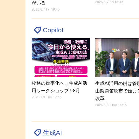
2026.8.7 Fri 18:45
がいる
2026.8.7 Fri 19:45
Copilot
校務の効率化へ、生成AI活
生成AI活用の鍵は管
用ワークショップ7-8月
山梨県笛吹市で始ま
2026.7.9 Thu 17:15
改革
2026.6.30 Tue 14:15
生成AI