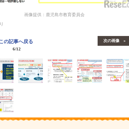
画像提供：鹿児島市教育委員会
り
次の画像
この記事へ戻る
6/12