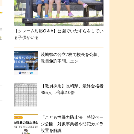
【クレーム対応Q＆A】公園でいたずらをしてい
る子供がいる
茨城県の公立7校で校長を公募、
教員免許不問…エン
【教員採用】長崎県、最終合格者
495人…倍率2.0倍
「こども性暴力防止法」特設ペー
ジ公開…対象事業者や防犯カメラ
設置を解説