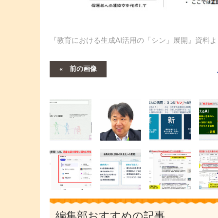
『教育における生成AI活用の「シン」展開』資料よ
前の画像
編集部おすすめの記事