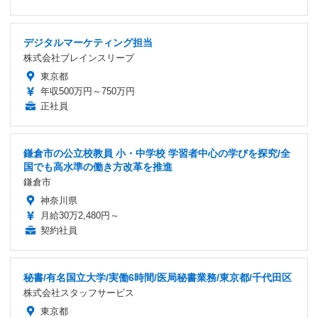
デジタルマーケティング担当
株式会社ブレインスリープ
東京都
年収500万円～750万円
正社員
鎌倉市の公立校教員 小・中学校 学習者中心の学びを探究/全
国でも高水準の働き方改革を推進
鎌倉市
神奈川県
月給30万2,480円～
契約社員
秘書/有名国立大学/実働6時間/医局秘書業務/東京都/千代田区
株式会社スタッフサービス
東京都