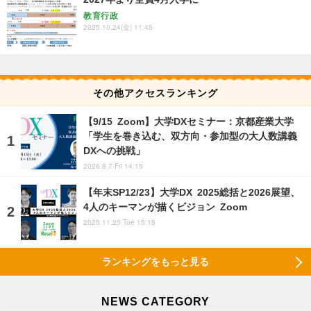
教育行政
2025.10.24(金) 11:45
その他アクセスランキング
【9/15 Zoom】大学DXセミナー：京都産業大学
「学生を巻き込む、双方向・参加型の大人数講義
DXへの挑戦」
2026.8.7 Fri 14:15
【年末SP12/23】大学DX 2025総括と2026展望、
4人のキーマンが描くビジョン Zoom
2025.11.25 Tue 15:15
ランキングをもっと見る
NEWS CATEGORY