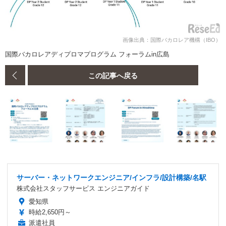
画像出典：国際バカロレア機構（IBO）
国際バカロレアディプロマプログラム フォーラムin広島
この記事へ戻る
サーバー・ネットワークエンジニア/インフラ/設計構築/名駅
株式会社スタッフサービス エンジニアガイド
愛知県
時給2,650円～
派遣社員