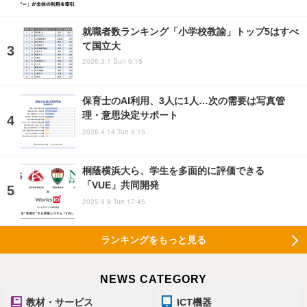
就職者数ランキング「小学校教諭」トップ5はすべ
て国立大
2026.3.1 Sun 9:15
保育士のAI利用、3人に1人…次の需要は写真管
理・意思決定サポート
2026.4.14 Tue 9:15
桐蔭横浜大ら、学生を多面的に評価できる
「VUE」共同開発
2025.9.9 Tue 17:45
ランキングをもっと見る
NEWS CATEGORY
教材・サービス
ICT機器