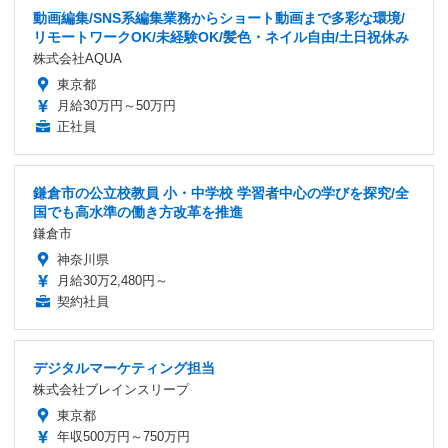
動画編集/SNS系編集業務からショート動画まで多彩な環境/
リモートワークOK/未経験OK/髪色・ネイル自由/土日祝休み
株式会社AQUA
東京都
月給30万円～50万円
正社員
鎌倉市の公立校教員 小・中学校 学習者中心の学びを探究/全
国でも高水準の働き方改革を推進
鎌倉市
神奈川県
月給30万2,480円～
契約社員
デジタルマーケティング担当
株式会社ブレインスリープ
東京都
年収500万円～750万円