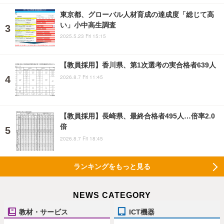
東京都、グローバル人材育成の達成度「総じて高
い」小中高生調査
2025.5.23 Fri 15:15
【教員採用】香川県、第1次選考の実合格者639人
2026.8.7 Fri 11:45
【教員採用】長崎県、最終合格者495人…倍率2.0
倍
2026.8.7 Fri 18:45
ランキングをもっと見る
NEWS CATEGORY
教材・サービス
ICT機器