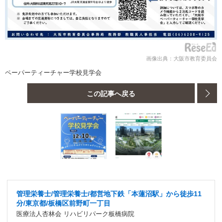
画像出典：大阪市教育委員会
ペーパーティーチャー学校見学会
この記事へ戻る
管理栄養士/管理栄養士/都営地下鉄「本蓮沼駅」から徒歩11
分/東京都/板橋区前野町一丁目
医療法人杏林会 リハビリパーク板橋病院