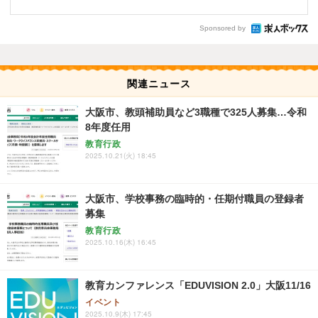
Sponsored by
関連ニュース
大阪市、教頭補助員など3職種で325人募集…令和
8年度任用
教育行政
2025.10.21(火) 18:45
大阪市、学校事務の臨時的・任期付職員の登録者
募集
教育行政
2025.10.16(木) 16:45
教育カンファレンス「EDUVISION 2.0」大阪11/16
イベント
2025.10.9(木) 17:45