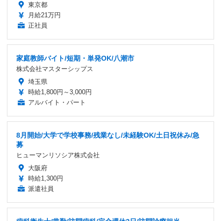
東京都
月給21万円
正社員
家庭教師バイト/短期・単発OK/八潮市
株式会社マスターシップス
埼玉県
時給1,800円～3,000円
アルバイト・パート
8月開始/大学で学校事務/残業なし/未経験OK/土日祝休み/急
募
ヒューマンリソシア株式会社
大阪府
時給1,300円
派遣社員